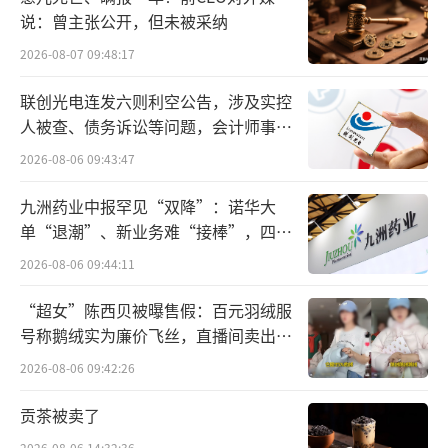
说：曾主张公开，但未被采纳
3%。
2026-08-07 09:48:17
香颂资本执行董事沈萌指出，贵州茅台进
联创光电连发六则利空公告，涉及实控
行中期分红具有其个体化的特殊原因，其中包
人被查、债务诉讼等问题，会计师事务
括毛利率高、盈利能力强、资本支出少、股东
所曾出具“保留意见”
2026-08-06 09:43:47
对分红需求大等。尽管中期分红能够回报股
东，但该模式难以复制到其他上市公司，不具
九洲药业中报罕见“双降”：诺华大
单“退潮”、新业务难“接棒”，四大
有普适性。
难关待闯
2026-08-06 09:44:11
在行业进行结构性调整的当下，贵州茅台
“超女”陈西贝被曝售假：百元羽绒服
仍不断加大分红比例，在资本市场为投资者上
号称鹅绒实为廉价飞丝，直播间卖出超
演一场逆势上行的戏码。根据同花顺数据，贵
百万元
2026-08-06 09:42:26
州茅台自2001年上市以来的累计现金分红已达
到3014.41亿元，分红率达59.52%。其中，自2
贡茶被卖了
2026-08-06 14:32:36