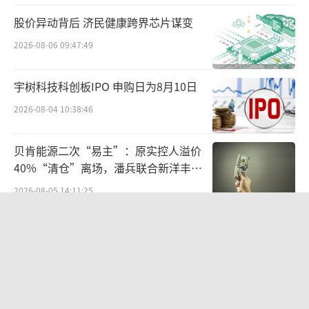
定，也是向行业内外传递信心。
股价异动背后 济民健康跨界芯片谋变
股价波动上行
2026-08-06 09:47:49
不断提升的分红水平，在资本市场收获了
宇树科技科创板IPO 申购日为8月10日
小幅“回报”。从资本市场表现来看，贵州茅
2026-08-04 10:38:46
台股价仍呈现波动上行趋势。5月19日，贵州茅
台以1578.98元/股收盘，下跌2.18%。
贝肯能源二次“易主”：原实控人溢价
40%“清仓”离场，潘兵联合新洋丰、
据北京商报记者统计，在2025年1月1日至
宏科百世拟入主
2026-08-05 14:11:25
今的88个交易日中，贵州茅台股价从2025年首
红火的酒水闪电仓是来“割韭菜”的
个交易日1月2日的1488元/股，上涨至5月19日
吗？
的1578.98元/股，环比提升6.11%。
2026-08-04 10:27:15
纵观2025年首个交易日至今，贵州茅台股
统一中控上半年：食品业务稳步增长，
价最高值出现在3月17日，当日盘内最高价为16