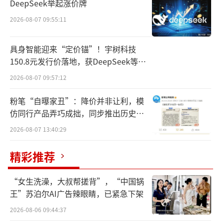
DeepSeek举起涨价牌
2026-08-07 09:55:11
具身智能迎来“定价锚”！宇树科技
150.8元发行价落地，获DeepSeek等豪
华战配加持
2026-08-07 09:57:12
粉笔“自曝家丑”：降价并非让利，模
仿同行产品弄巧成拙，同步推出历史学
员退费方案
2026-08-07 13:40:29
2024年累计分红647亿元
精彩推荐
据《2024年年度利润分配方案》，2024年
底贵州茅台向全体股东每10股派发现金红利27
“女生洗澡，大叔帮搓背”，“中国锅
6.24元（含税）。截至2025年3月31日，贵州
王”苏泊尔AI广告辣眼睛，已紧急下架
茅台总股本12.56亿股，回购专用证券账户中股
2026-08-06 09:44:37