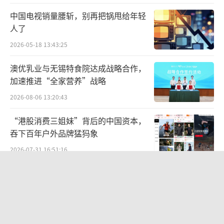
中国电视销量腰斩，别再把锅甩给年轻
人了
2026-05-18 13:43:25
澳优乳业与无锡特食院达成战略合作，
加速推进“全家营养”战略
2026-08-06 13:20:43
“港股消费三姐妹”背后的中国资本，
吞下百年户外品牌猛犸象
2026-07-31 16:51:16
四战IPO冲刺港股，百菲乳业水牛奶故
事的破与立
2026-08-03 17:23:33