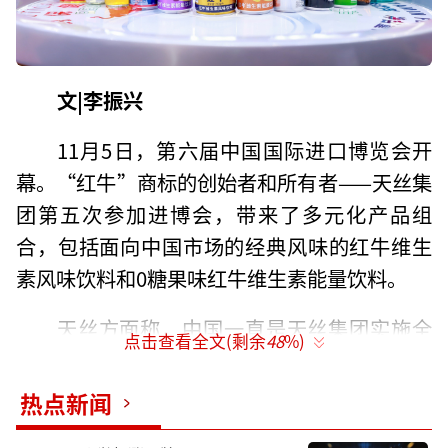
文|李振兴
11月5日，第六届中国国际进口博览会开
幕。“红牛”商标的创始者和所有者——天丝集
团第五次参加进博会，带来了多元化产品组
合，包括面向中国市场的经典风味的红牛维生
素风味饮料和0糖果味红牛️维生素能量饮料。
天丝方面称，中国一直是天丝集团实施全
点击查看全文(剩余
48
%)
球“品牌之家”战略的前沿和中心，也是天丝
集团最为重要的投资市场。今年是红牛品牌进
热点新闻
入中国市场的三十周年，天丝集团通过持续创