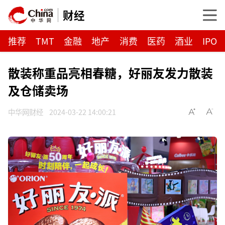
财经
推荐
TMT
金融
地产
消费
医药
酒业
IPO
散装称重品亮相春糖，好丽友发力散装
及仓储卖场
中华网财经
2024-03-22 14:00:21