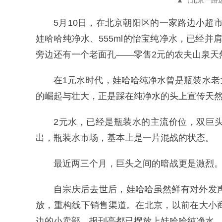
▲（北京一路
5月10日，在北京朝阳区的一家路边小超市里
娃哈哈纯净水、555ml的怡宝纯净水，已经
旁边还有一个老面孔——零售2元的农夫山泉天
在1元水时代，娃哈哈纯净水曾是瓶装水
的崛起与壮大，正是踩在纯净水的头上宣传天然
2元水，已经是瓶装水的主流价位，双巨
出，瓶装水市场，基本上是一片混战的状态。
最近两三个月，巨头之间的暗战更是激烈
自宗庆后去世后，娃哈哈虽然鲜有对外发
放，重构线下销售渠道。在北京，以前在大小
边的小卖部、报刊亭都已摆放上娃哈哈纯净水