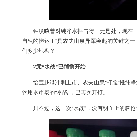
钟睒睒曾对纯净水抨击得一无是处，现在
自然的搬运工”是农夫山泉异军突起的关键之
们多少地盘？
2元“水战”已悄悄开始
怡宝赴港冲刺上市、农夫山泉“打脸”推纯
饮用水市场的“水战”，已再次开打。
只不过，这一次“水战”，没有明面上的唇