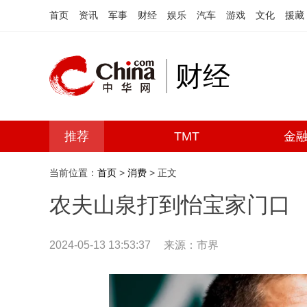
首页
资讯
军事
财经
娱乐
汽车
游戏
文化
援藏
财经
推荐
TMT
金
当前位置：
首页
>
消费
> 正文
农夫山泉打到怡宝家门口
2024-05-13 13:53:37
来源：市界