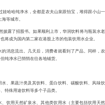
见过娃哈哈纯净水，全都是农夫山泉跟怡宝，堆得跟小山一
上海等城市。
突然披露了招股书。如果顺利上市，华润饮料将与瓶装水老
，也将成为国内第二家在港股上市的包装饮用水企业。
水的消息流出。几天后，消费者就看到了产品。同样，农
，但纯净水已悄悄在往各地铺货。
用水、果蔬汁类及其饮料、蛋白饮料、碳酸饮料、风味饮
料、特殊用途饮料等多个子品类。
水、饮用天然矿泉水、其他类饮用水（主要包括饮用天然