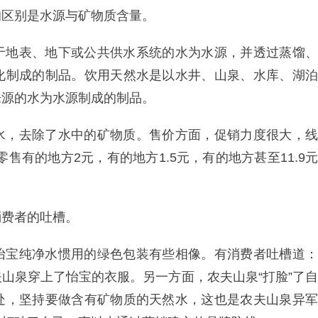
的区别是水源与矿物质含量。
于地表、地下或公共供水系统的水为水源，并透过蒸馏、
化制成的制品。饮用天然水是以水井、山泉、水库、湖泊
来源的水为水源制成的制品。
水，去除了水中的矿物质。售价方面，促销力度很大，线
下零售有的地方2元，有的地方1.5元，有的地方甚至11.9元
消费者的吐槽。
怡宝纯净水惯用的绿色包装有些相像。有消费者吐槽道：
山泉穿上了怡宝的衣服。另一方面，农夫山泉“打脸”了自
处，坚持要做含有矿物质的天然水，这也是农夫山泉异军