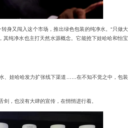
一转身又闯入这个市场，推出绿色包装的纯净水。“只做大
一，其纯净水也主打天然水源概念。它能抢下娃哈哈和怡宝
净水、娃哈哈发力扩张线下渠道……在不知不觉之中，包装
枪舌剑，也没有大肆的宣传，在悄悄进行着。