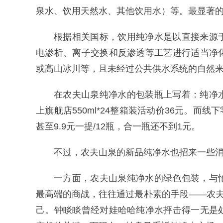
泉水、饮用天然水、其他饮用水）等。最显著
根据相关国标，饮用纯净水是以直接来源
电渗析、离子交换和反渗透等工艺进行适当净
或高山冰川等，且未经过公共供水系统的自然
在农夫山泉纯净水的包装瓶上写着：纯净
上旗舰店550ml*24整箱装活动价36元。而线
甚至9.9元一提/12瓶，合一瓶还不到1元。
不过，农夫山泉的新品纯净水也招来一些
一方面，农夫山泉纯净水的绿色包装，与
最高端的商战，往往通过最朴素的手段——农夫
己。钟睒睒曾经对娃哈哈纯净水抨击得一无是