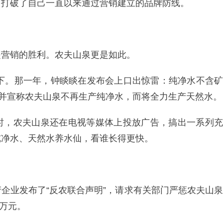
，打破了自己一直以来通过营销建立的品牌防线。
是营销的胜利。农夫山泉更是如此。
天下。那一年，钟睒睒在发布会上口出惊雷：纯净水不含矿
，并宣称农夫山泉不再生产纯净水，而将全力生产天然水。
时，农夫山泉还在电视等媒体上投放广告，搞出一系列充
纯净水、天然水养水仙，看谁长得更快。
企业发布了“反农联合声明”，请求有关部门严惩农夫山泉
0万元。