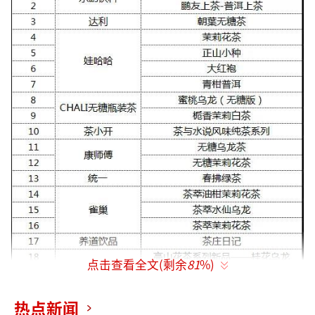
点击查看全文(剩余
81
%)
热点新闻