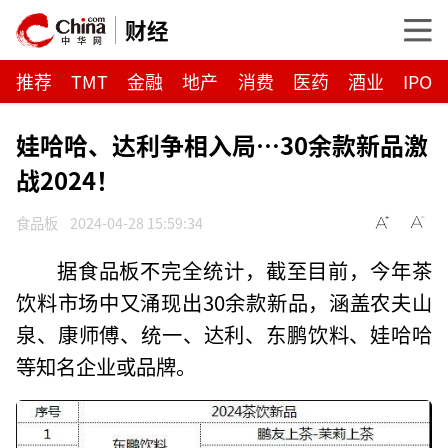
财经
推荐
TMT
金融
地产
消费
医药
酒业
IPO
娃哈哈、达利争相入局…30余款新品激
战2024！
食品板
2024-04-28 15:59:34
据食品板不完全统计，截至目前，今年茶
饮料市场中又涌现出30余款新品，涵盖农夫山
泉、康师傅、统一、达利、东鹏饮料、娃哈哈
等知名企业或品牌。