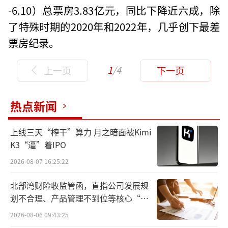
-6.10）总票房3.83亿元，同比下降近六成，除
了特殊时期的2020年和2022年，几乎创下最差
票房纪录。
1
/4
上一页
下一页
热点新闻
上线三天“榨干”算力 月之暗面被Kimi
K3“逼”着IPO
2026-08-07 16:25:22
北部湾财险收监管函，直指公司发展规
划不合理、产品管理不到位等核心“痛
点”
2026-08-06 09:43:25