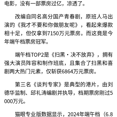
电影，没有一部票房过亿，凉透了。
改编自同名高分国产青春剧，原班人马出
演的《我才不要和你做朋友呢》，看起来爆款
相十足，但仅拿到7150万元票房。而这竟是今
年端午档票房冠军。
端午档TOP2是《扫黑·决不放弃》，拥有
强大演员阵容和制作班底，且集合了扫黑和喜
剧两大热门元素，仅斩获6864万元票房。
第三名《谈判专家》是典型的港片，由刘
德华监制、邱礼涛编剧并执导，档期票房刚过5
000万元。
猫眼专业版数据显示，2024年端午档（6.8