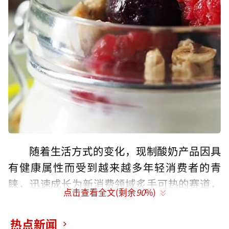
随着生活方式的变化，现制酸奶产品因具
有健康属性而受到越来越多年轻消费者的青
睐，迅速成长为新消费领域炙手可热的赛道，
点击查看全文(剩余
90
%)
并涌现出了茉酸奶、Blueglass等品牌。
热点新闻
与快速增长的市场规模一同到来的还有各