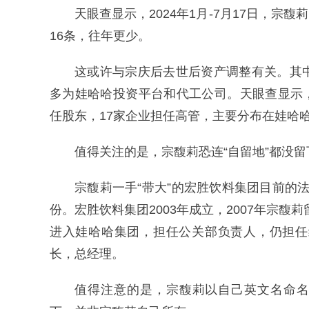
天眼查显示，2024年1月-7月17日，宗馥
16条，往年更少。
这或许与宗庆后去世后资产调整有关。其
多为娃哈哈投资平台和代工公司。天眼查显示，
任股东，17家企业担任高管，主要分布在娃哈
值得关注的是，宗馥莉恐连“自留地”都没留
宗馥莉一手“带大”的宏胜饮料集团目前的
份。宏胜饮料集团2003年成立，2007年宗馥
进入娃哈哈集团，担任公关部负责人，仍担任
长，总经理。
值得注意的是，宗馥莉以自己英文名命名的