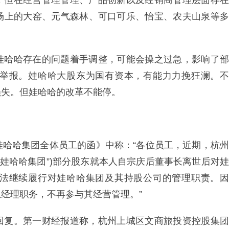
，但在经营管理管理、产品创新以及经销商管理层面存在
场上的大窑、元气森林、可口可乐、怡宝、农夫山泉等多
娃哈哈存在的问题着手调整，可能会操之过急，影响了部
举报。娃哈哈大股东为国有资本，有能力力挽狂澜。不
损失。但娃哈哈的改革不能停。
《致娃哈哈集团全体员工的函》中称：“各位员工，近期，杭州
“娃哈哈集团”)部分股东就本人自宗庆后董事长离世后对娃
法继续履行对娃哈哈集团及其持股公司的管理职责。因
经理职务，不再参与其经营管理。”
回复。第一财经报道称，杭州上城区文商旅投资控股集团