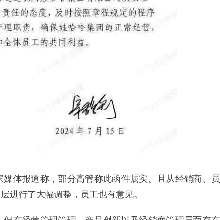
家媒体报道称，部分高管称此函件属实。且从经销商、员
理层进行了大幅调整，员工也有意见。