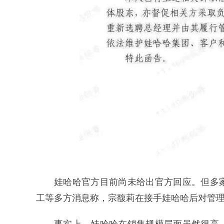
娃哈哈官方目前尚未给出官方回应。但多
工等多方消息称，宗馥莉在接手娃哈哈后对管