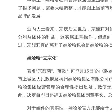
事实上，娃哈哈在销售规模层面虽然很高
了很多问题，需要大幅调整，才能跟上当前市
品牌的发展。
业内人士看来，宗庆后去世后，宗馥莉对
分利益团体的利益。这实属正常操作，但遭到
过，宗馥莉真的离开了娃哈哈也会是娃哈哈的
娃哈哈“去宗化”
署名“宗馥莉”、落款时间“7月15日”的
市上城区人民政府及杭州娃哈哈集团有限公司(
哈哈集团经营管理的合理性提出质疑，致使无
此，决定自即日起辞去娃哈哈集团副董事长、总
对于函件的真实性，娃哈哈官方未能给予