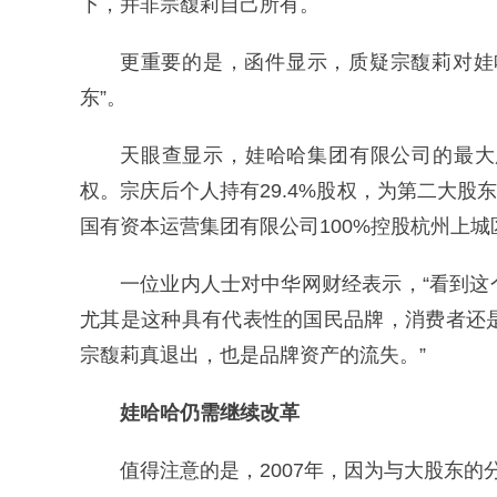
下，并非宗馥莉自己所有。
更重要的是，函件显示，质疑宗馥莉对娃
东”。
天眼查显示，娃哈哈集团有限公司的最大
权。宗庆后个人持有29.4%股权，为第二大股
国有资本运营集团有限公司100%控股杭州上
一位业内人士对中华网财经表示，“看到
尤其是这种具有代表性的国民品牌，消费者还
宗馥莉真退出，也是品牌资产的流失。”
娃哈哈仍需继续改革
值得注意的是，2007年，因为与大股东