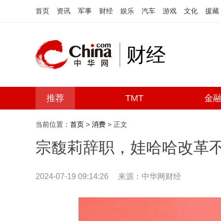
首页
资讯
军事
财经
娱乐
汽车
游戏
文化
援藏
财经
推荐
TMT
金
当前位置：
首页
>
消费
> 正文
宗馥莉辞职，娃哈哈改革
2024-07-19 09:14:26
来源：中华网财经