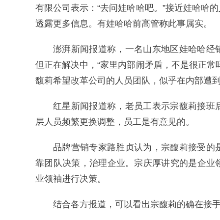
有限公司表示：“去问娃哈哈吧。”接近娃哈哈
透露更多信息。有娃哈哈前高管称此事属实。
澎湃新闻报道称，一名山东地区娃哈哈经
但正在解决中，“家里内部闹矛盾，不是很正常
馥莉希望改革公司的人员团队，似乎在内部遭
红星新闻报道称，老员工表示宗馥莉接班
层人员频繁更换调整，员工是有意见的。
品牌营销专家路胜贞认为，宗馥莉接受的
靠团队决策，治理企业。宗庆厚讲究的是企业
业领袖进行决策。
结合各方报道，可以看出宗馥莉的确在接