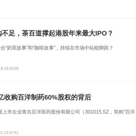
不足，茶百道撑起港股年来最大IPO？
合“奶茶故事”和“咖啡故事”，持续在市场中站稳脚跟？
18 19:29:06
8亿收购百洋制药60%股权的背后
股上市企业青岛百洋医药股份有限公司（301015.SZ，简称“百洋
21 13:37:41