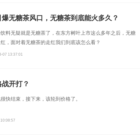
引爆无糖茶风口，无糖茶到底能火多久？
的饮料无疑就是无糖茶了，在东方树叶上市这么多年之后，无糖
走红，面对着无糖茶的走红我们到底该怎么看？
8-07 13:37:01
格战开打？
战很快结束，接下来，该轮到价格了。
 10:08:57