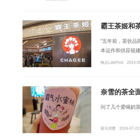
霸王茶姬和
“五年前，茶饮品
本运作和供应链建
晚点LatePost
2024-0
奈雪的茶全
问了几个爱喝奶
斑马消费
2024-07-22