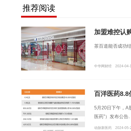
推荐阅读
加盟难控认购
茶百道能否成功结
中华网财经
2024-04-
百洋医药8.
5月20日下午，A
医药”）发布公告.
动脉新医药
2024-05-