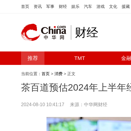
首页
资讯
军事
财经
娱乐
汽车
游戏
文化
援藏
财经
推荐
TMT
金
当前位置：
首页
>
消费
> 正文
茶百道预估2024年上半年经
2024-08-10 10:41:17
来源：中华网财经