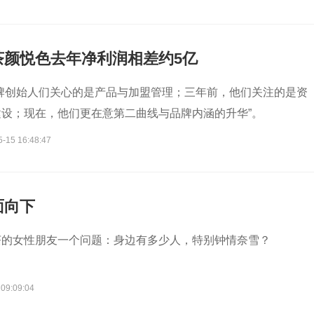
茶颜悦色去年净利润相差约5亿
牌创始人们关心的是产品与加盟管理；三年前，他们关注的是资
设；现在，他们更在意第二曲线与品牌内涵的升华”。
5-15 16:48:47
面向下
茶的女性朋友一个问题：身边有多少人，特别钟情奈雪？
 09:09:04