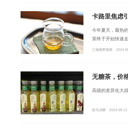
卡路里焦虑
今年夏天，最热
茶终于开始快速
江瀚视野观察
2024-0
无糖茶，价
高级的差异化大
斑马消费
2024-06-12