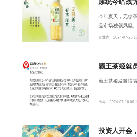
康统今暗战
今年夏天，无糖茶
品市场独领风骚
食业家
2024-07-25 1
霸王茶姬就
霸王茶姬发微博
市界
2024-07-16 09:
投资人开会