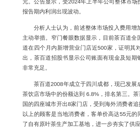
元。公告显示，受2024年上半年公司整体市
报告期内利润出现波动。
分析人士认为，前述整体市场投入费用增
主动举措。窄门餐眼数据显示，目前茶百道全国门
道在四个月内新增营业门店近500家，证明
出，茶百道招股书显示公司账面有现金及短期银
非常充足。
茶百道2008年成立于四川成都，现已发展
茶饮店市场中的份额达到 6.8%，排名第三
国的四座城市开出8家门店，受到海外消费者追
以上的顾客是当地消费者，客单价高达55元的
了自有原叶茶生产加工基地，进一步夯实了供