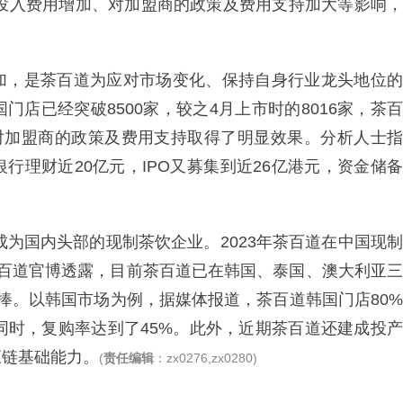
场投入费用增加、对加盟商的政策及费用支持加大等影响，
加，是茶百道为应对市场变化、保持自身行业龙头地位的
店已经突破8500家，较之4月上市时的8016家，茶百
其对加盟商的政策及费用支持取得了明显效果。分析人士指
行理财近20亿元，IPO又募集到近26亿港元，资金储备
成为国内头部的现制茶饮企业。2023年茶百道在中国现制
。茶百道官博透露，目前茶百道已在韩国、泰国、澳大利亚三
捧。以韩国市场为例，据媒体报道，茶百道韩国门店80%
同时，复购率达到了45%。此外，近期茶百道还建成投产
应链基础能力。
(
责任编辑
：zx0276,zx0280)