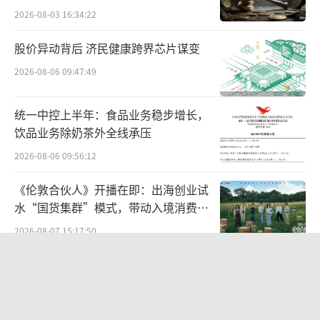
2026-08-03 16:34:22
股价异动背后 济民健康跨界芯片谋变
2026-08-06 09:47:49
统一中控上半年：食品业务稳步增长，
饮品业务除奶茶外全线承压
2026-08-06 09:56:12
《伦敦合伙人》开播在即：出海创业试
水“国货集群”模式，带动入境消费反
向种草
2026-08-07 15:17:50
“女生洗澡，大叔帮搓背”，“中国锅
王”苏泊尔AI广告辣眼睛，已紧急下架
2026-08-06 09:44:37