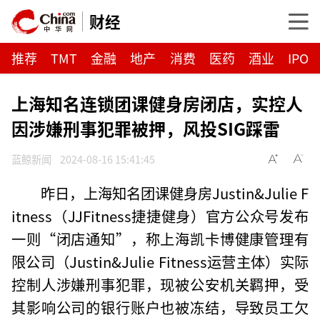
财经
推荐
TMT
金融
地产
消费
医药
酒业
IPO
上海知名连锁团课健身房闭店，实控人
因涉嫌刑事犯罪被押，风投SIG踩雷
蓝鲸新闻
2024-08-16 15:41:45
昨日，上海知名团课健身房Justin&Julie F
itness（JJFitness捷捷健身）官方公众号发布
一则“闭店通知”，称上海凯卡博健康管理有
限公司（Justin&Julie Fitness运营主体）实际
控制人涉嫌刑事犯罪，现被公安机关羁押，受
其影响公司的银行账户也被冻结，导致员工欠