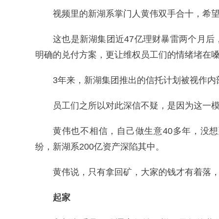
视频里的新湖系掌门人黄伟双手合十，希
这也是新湖集团近47亿理财暴雷两个月
明确的兑付方案，更让维权员工们的情绪堵在
3年来，新湖集团推出的信托计划被视作内
员工们之所以对此深信不疑，是因为这一模
黄伟也不相信，自己做生意40多年，没
纷，新湖系200亿资产深陷其中。
黄伟说，只有拿回矿，大家的钱才有着落
起家