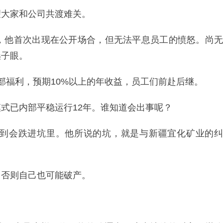
望大家和公司共渡难关。
后，他首次出现在公开场合，但无法平息员工的愤怒。尚无
嗓子眼。
部福利，预期10%以上的年收益，员工们前赴后继。
式已内部平稳运行12年。谁知道会出事呢？
想到会跌进坑里。他所说的坑，就是与新疆宜化矿业的纠
，否则自己也可能破产。