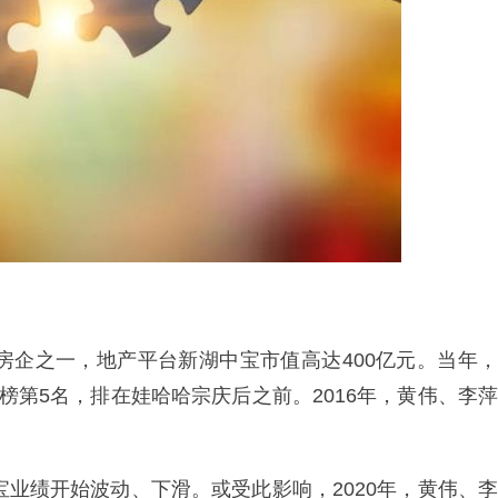
营房企之一，地产平台新湖中宝市值高达400亿元。当年，
榜第5名，排在娃哈哈宗庆后之前。2016年，黄伟、李萍
宝业绩开始波动、下滑。或受此影响，2020年，黄伟、李