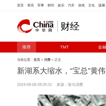
首页
资讯
军事
财经
娱乐
汽车
游戏
文化
援藏
财经
推荐
TMT
金
当前位置：
首页
>
消费
> 正文
新湖系大缩水，“宝总”黄
2024-09-06 09:35:31
来源：斑马消费