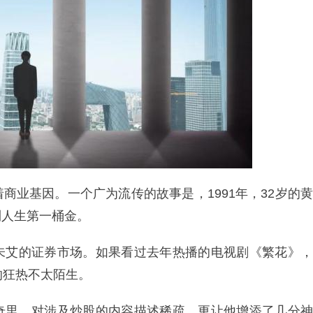
商业基因。一个广为流传的故事是，1991年，32岁的黄
到人生第一桶金。
未艾的证券市场。如果看过去年热播的电视剧《繁花》，
的狂热不太陌生。
奇里，对涉及炒股的内容描述稀疏，更让他增添了几分神