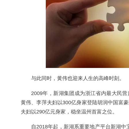
与此同时，黄伟也迎来人生的高峰时刻。
2009年，新湖集团成为浙江省内最大民
黄伟、李萍夫妇以300亿身家登陆胡润中国富豪
夫妇以290亿元身家，稳坐温州首富之位。
自2018年起，新湖系重要地产平台新湖中