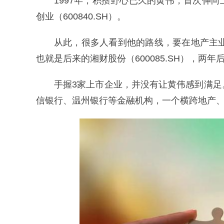
1997年，积攒野心已久的黄伟，首次伸
创业（600840.SH）。
从此，很多人看到他的路线，要在地产主业
也就是后来的湘财股份（600085.SH），两
手握3家上市企业，并没有让黄伟感到满
信银行、温州银行等金融机构，一个横跨地产