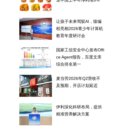
业中国上半年净利增9%
让孩子未来驾驭AI，猿编
程亮相2026青少年计算机
教育年度研讨会
国家工信安全中心发布Offi
ce Agent报告，百度文库
综合排名第一
麦当劳2026年Q2营收不
及预期，开店计划延迟
伊利深化科研布局，提供
精准营养解决方案