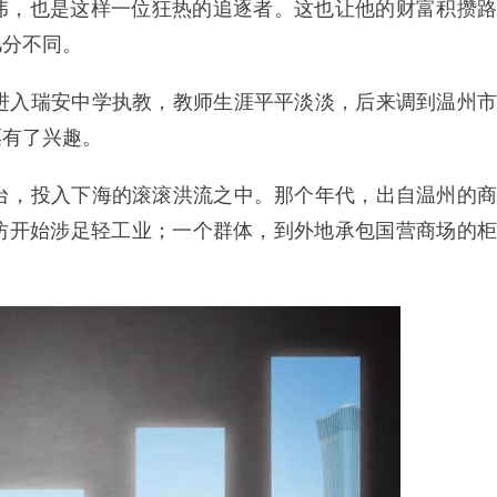
伟，也是这样一位狂热的追逐者。这也让他的财富积攒路
几分不同。
，进入瑞安中学执教，教师生涯平平淡淡，后来调到温州市
票有了兴趣。
讲台，投入下海的滚滚洪流之中。那个年代，出自温州的商
坊开始涉足轻工业；一个群体，到外地承包国营商场的柜