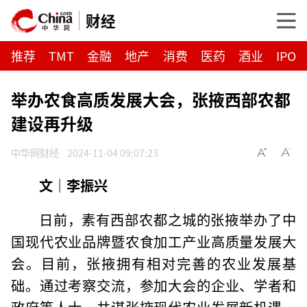
财经
推荐
TMT
金融
地产
消费
医药
酒业
IPO
举办农食高质发展大会，张掖西部农都
建设再升级
中华网财经
2024-11-04 09:07:23
文｜李振兴
日前，素有西部农都之城的张掖举办了中
国现代农业品牌暨农食加工产业高质量发展大
会。目前，张掖拥有相对完善的农业发展基
础。通过考察交流，参加大会的企业、学者和
政府等人士，共谋张掖现代农业发展新机遇，