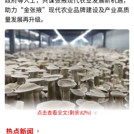
助力“金张掖”现代农业品牌建设及产业高质
量发展再升级。
点击查看全文(剩余
82
%)
热点新闻
据了解，张掖是古丝绸之路的枢纽城市，