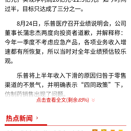
过半，目标只达成了三分之一。
8月24日，乐普医疗召开业绩说明会，公司
董事长蒲忠杰两度向投资者道歉，并解释称：
今年一季度不考虑应急产品，各项业务收入增
速都有所恢复，所以当时对全年业绩预估较乐
观。
乐普将上半年收入下滑的原因归咎于零售
渠道的不景气，并明确表示“四同政策”下，
仿制药销售出现了问题。
点击查看全文(剩余
85
%)
药品零售收入下滑
热点新闻
乐普医疗的药品板块主要是心血管疾病用