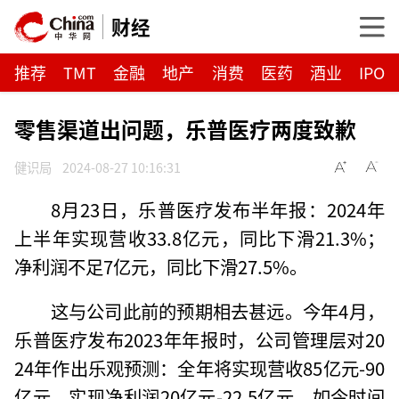
财经
推荐
TMT
金融
地产
消费
医药
酒业
IPO
零售渠道出问题，乐普医疗两度致歉
健识局
2024-08-27 10:16:31
8月23日，乐普医疗发布半年报：2024年
上半年实现营收33.8亿元，同比下滑21.3%；
净利润不足7亿元，同比下滑27.5%。
这与公司此前的预期相去甚远。今年4月，
乐普医疗发布2023年年报时，公司管理层对20
24年作出乐观预测：全年将实现营收85亿元-90
亿元，实现净利润20亿元-22.5亿元。如今时间