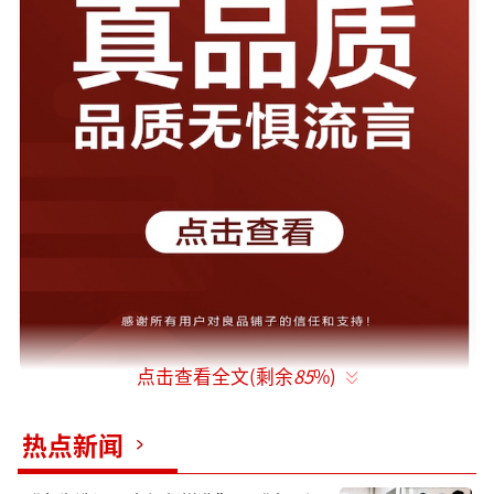
点击查看全文(剩余
85
%)
热点新闻