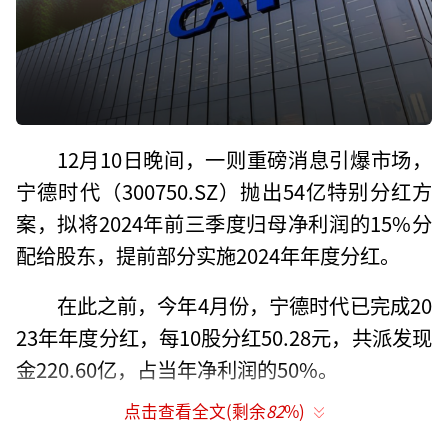
12月10日晚间，一则重磅消息引爆市场，
宁德时代（300750.SZ）抛出54亿特别分红方
案，拟将2024年前三季度归母净利润的15%分
配给股东，提前部分实施2024年年度分红。
在此之前，今年4月份，宁德时代已完成20
23年年度分红，每10股分红50.28元，共派发现
金220.60亿，占当年净利润的50%。
点击查看全文(剩余
82
%)
但有意思的是，这么大的利好并未在二级