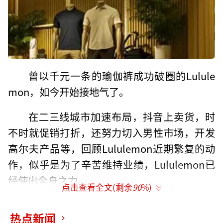
曾以千元一条的瑜伽裤成功破圈的Lulule
mon，如今开始接地气了。
在二三线城市加速布局，抖音上卖货，时
不时就促销打折，还努力切入男性市场，开发
高尔夫产品等，回顾Lululemon近期繁复的动
作，似乎是为了辛苦维持业绩，Lululemon已
经使出全身之力。
点击查看全文(剩余
90
%)
不过，要维持住体面，不容易。
热点新闻