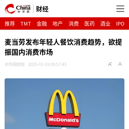
财经
推荐
TMT
金融
地产
消费
医药
酒业
IPO
麦当劳发布年轻人餐饮消费趋势，欲提
振国内消费市场
中华网财经
2025-01-03 09:57:43