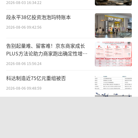
2026-08-03 16:34:22
段永平38亿投资泡泡玛特账本
2026-08-06 09:42:56
告别起量难、留客难！京东商家成长
PLUS方法论助力商家跑出确定性增长
路径
2026-08-06 15:56:24
科达制造近75亿元重组被否
2026-08-06 09:48:59
东鹏饮料上半年营收124亿，冰柜预算
半年烧完，华南增速见顶
2026-08-05 14:13:37