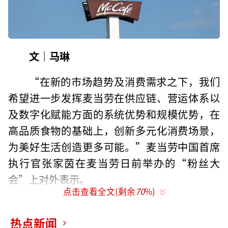
文｜马琳
“在新的市场趋势及消费需求之下，我们
希望进一步发挥麦当劳在供应链、营运体系以
及数字化赋能方面的系统优势和规模优势，在
高品质食物的基础上，创新多元化消费场景，
为美好生活创造更多可能。”麦当劳中国首席
执行官张家茵在麦当劳日前举办的“粉丝大
会”上对外表示。
点击查看全文(剩余
70
%)
麦当劳中国首席增长官何亚彬透露，在202
5年来临之际该公司梳理了“随心配”等长期深
热点新闻