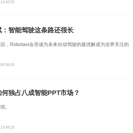
 14:45:55
斌：智能驾驶这条路还很长
后，Robotaxi会否成为未来自动驾驶的最优解成为业界关注的
 09:36:03
何独占八成智能PPT市场？
繁琐。
 13:48:25