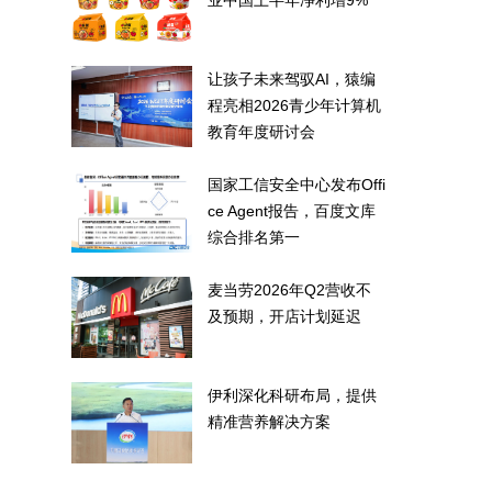
业中国上半年净利增9%
让孩子未来驾驭AI，猿编
程亮相2026青少年计算机
教育年度研讨会
国家工信安全中心发布Offi
ce Agent报告，百度文库
综合排名第一
麦当劳2026年Q2营收不
及预期，开店计划延迟
伊利深化科研布局，提供
精准营养解决方案