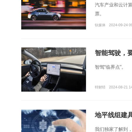
汽车产业和云计
票。
钛媒体
2024-09-24 0
智能驾驶，
智驾“临界点”。
锌财经
2024-08-21 1
地平线组建
我们独家了解到，