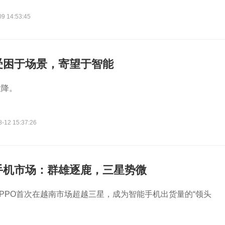
09 14:53:45
受困于场景，寄望于智能
大降。
8-12 15:37:26
手机市场：群雄逐鹿，三星势微
PPO首次在越南市场超越三星，成为智能手机出货量的“领头