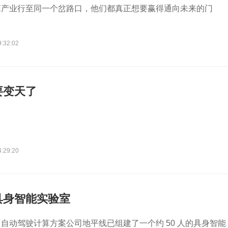
算产业行至同一个岔路口，他们都真正想要赢得通向未来的门
9:32:02
要变天了
4:29:20
具身智能实验室
自动驾驶计算方案公司地平线已组建了一个约 50 人的具身智能