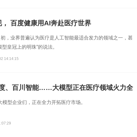
， 百度健康用AI奔赴医疗世界
之初，业界普遍认为医疗是人工智能最适合发力的领域之一，甚
模型皇冠上的明珠”的说法。
02 14:14:15
、百度、百川智能……大模型正在医疗领域火力全
首的大模型企业们，正在全力开拓医疗市场。
:07:29