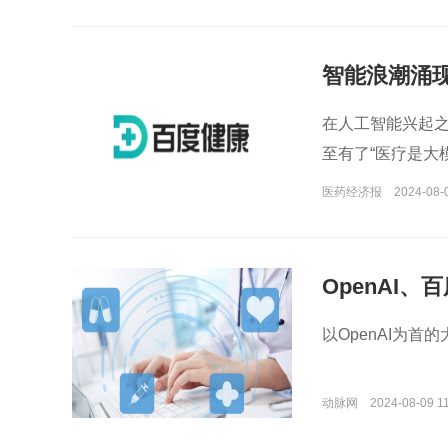
智能浪潮涌现
在人工智能兴起
至有了“医疗是大
医药经济报
2024-08-
OpenAI
开
以OpenAI为
动脉网
2024-08-09 11