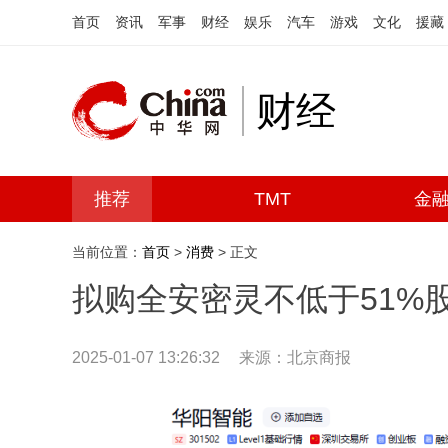
首页
资讯
军事
财经
娱乐
汽车
游戏
文化
援藏
财经
推荐
TMT
金
当前位置：
首页
>
消费
> 正文
拟购全安密灵不低于51%
2025-01-07 13:26:32
来源：北京商报