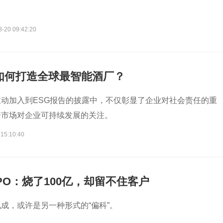
8-20 09:42:20
如何打造全球最智能酒厂？
动加入到ESG报告的披露中，不仅彰显了企业对社会责任的重
资市场对企业可持续发展的关注。
 15:10:40
PO：烧了100亿，却留不住客户
成，或许是另一种形式的“偏科”。