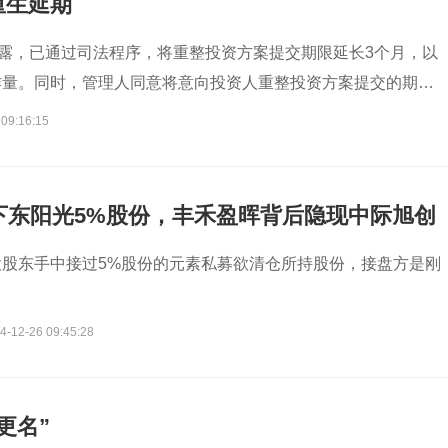
重生延期
披露，已通过司法程序，将重整投资方案提交期限延长3个月，以
作量。同时，管理人同意将意向投资人重整投资方案提交的期限
 09:16:15
下东阳光5%股份，丰禾盈晖背后隐现中际旭创
股东手中接过5%股份的元素私募欲清仓所持股份，接盘方是刚
。
4-12-26 09:45:28
更名”