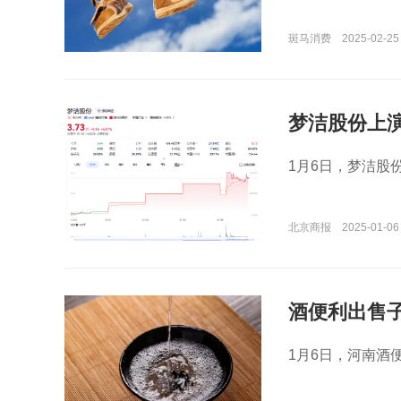
斑马消费
2025-02-25
梦洁股份上演
1月6日，梦洁股份
北京商报
2025-01-06
酒便利出售
1月6日，河南酒