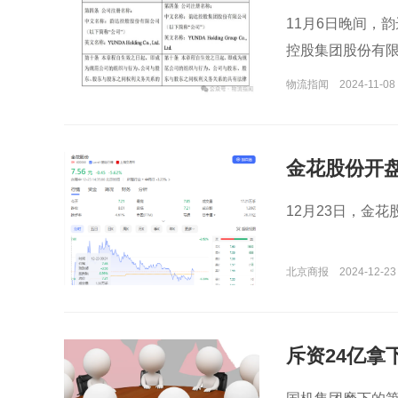
11月6日晚间，
控股集团股份有限
物流指闻
2024-11-08 
金花股份开
12月23日，金花
北京商报
2024-12-23
斥资24亿拿