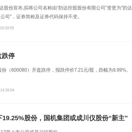
韵达股份宣布,拟将公司名称由“韵达控股股份有限公司”变更为“韵达
公司”，证券简称及证券代码保持不变。
10:20:55
盘跌停
股份（600080）开盘跌停，报跌停价7.21元/股，跌幅为9.99%。
 14:35:04
下19.25%股份，国机集团或成川仪股份“新主”