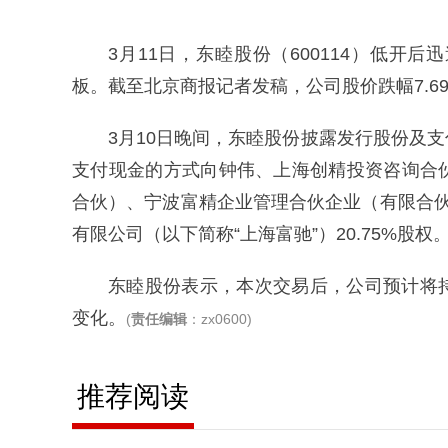
3月11日，东睦股份（600114）低
板。截至北京商报记者发稿，公司股价跌幅7.69%
3月10日晚间，东睦股份披露发行股份及
支付现金的方式向钟伟、上海创精投资咨询合
合伙）、宁波富精企业管理合伙企业（有限合
有限公司（以下简称“上海富驰”）20.75%股权
东睦股份表示，本次交易后，公司预计将
变化。
(
责任编辑
：zx0600)
推荐阅读