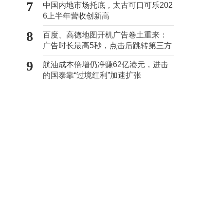
7
中国内地市场托底，太古可口可乐202
6上半年营收创新高
8
百度、高德地图开机广告卷土重来：
广告时长最高5秒，点击后跳转第三方
9
航油成本倍增仍净赚62亿港元，进击
的国泰靠“过境红利”加速扩张