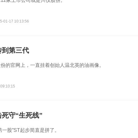
12家上市公司或是川仪股份。
5-01-17 10:13:56
传到第三代
股份的官网上，一直挂着创始人温北英的油画像。
 09:10:15
死守“生死线”
第一股”ST起步简直是拼了。