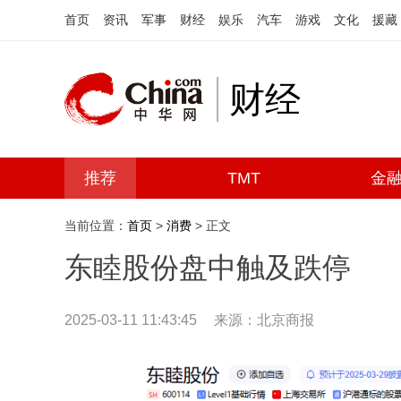
首页
资讯
军事
财经
娱乐
汽车
游戏
文化
援藏
财经
推荐
TMT
金
当前位置：
首页
>
消费
> 正文
东睦股份盘中触及跌停
2025-03-11 11:43:45
来源：北京商报