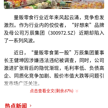
量贩零食行业近年来风起云涌，竞争愈发
激烈。作为行业内的佼佼者，“好想来”品牌
及母公司万辰集团（300972.SZ）近期却陷入
了一系列风波。
近日，“量贩零食第一股”万辰集团董事
长王健坤因涉嫌违法违纪被调查，同时，公司
激进扩张背后的隐忧渐现，毛利率低、负债高
企、同质化竞争加剧、股价市值大跌等问题引
发市场广泛关注。
点击查看全文(剩余
87
%)
激进扩张隐忧渐显
热点新闻
创立于2011年的万辰集团，最初主要从事