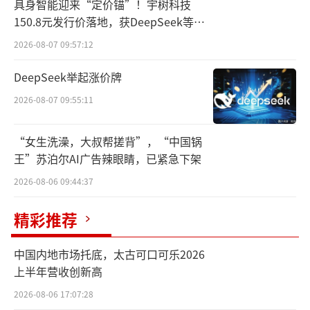
具身智能迎来“定价锚”！宇树科技
150.8元发行价落地，获DeepSeek等豪
华战配加持
2026-08-07 09:57:12
DeepSeek举起涨价牌
2026-08-07 09:55:11
“女生洗澡，大叔帮搓背”，“中国锅
王”苏泊尔AI广告辣眼睛，已紧急下架
2026-08-06 09:44:37
精彩推荐
中国内地市场托底，太古可口可乐2026
上半年营收创新高
2026-08-06 17:07:28