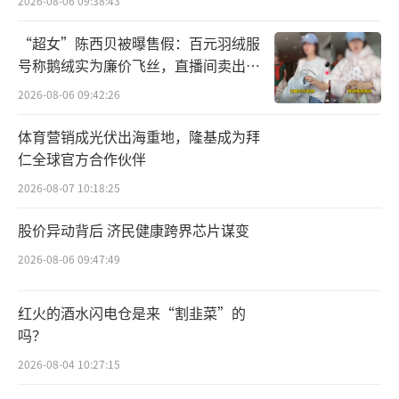
2026-08-06 09:38:43
“超女”陈西贝被曝售假：百元羽绒服
号称鹅绒实为廉价飞丝，直播间卖出超
百万元
2026-08-06 09:42:26
体育营销成光伏出海重地，隆基成为拜
仁全球官方合作伙伴
2026-08-07 10:18:25
股价异动背后 济民健康跨界芯片谋变
2026-08-06 09:47:49
红火的酒水闪电仓是来“割韭菜”的
吗？
2026-08-04 10:27:15