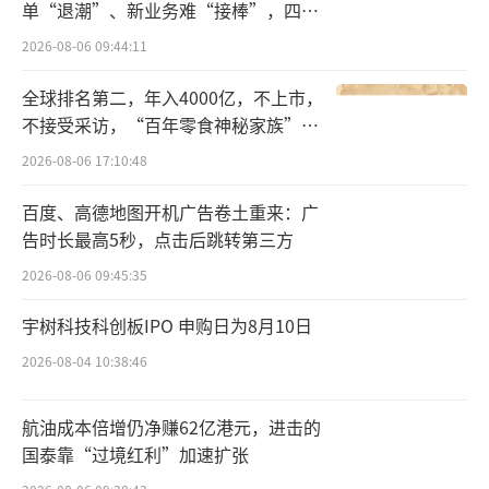
单“退潮”、新业务难“接棒”，四大
难关待闯
2026-08-06 09:44:11
全球排名第二，年入4000亿，不上市，
不接受采访，“百年零食神秘家族”浮
出水面？
2026-08-06 17:10:48
百度、高德地图开机广告卷土重来：广
告时长最高5秒，点击后跳转第三方
2026-08-06 09:45:35
宇树科技科创板IPO 申购日为8月10日
2026-08-04 10:38:46
航油成本倍增仍净赚62亿港元，进击的
国泰靠“过境红利”加速扩张