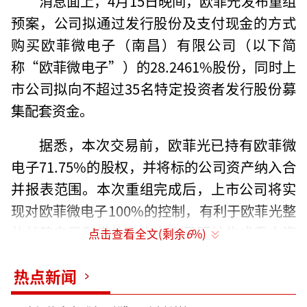
消息面上，4月15日晚间，欧菲光发布重组
预案，公司拟通过发行股份及支付现金的方式
购买欧菲微电子（南昌）有限公司（以下简
称“欧菲微电子”）的28.2461%股份，同时上
市公司拟向不超过35名特定投资者发行股份募
集配套资金。
据悉，本次交易前，欧菲光已持有欧菲微
电子71.75%的股权，并将标的公司资产纳入合
并报表范围。本次重组完成后，上市公司将实
现对欧菲微电子100%的控制，有利于欧菲光整
体战略布局和实施。本次交易预计构成重大资
点击查看全文(剩余
6
%)
产重组，本次交易不构成关联交易、不构成重
热点新闻
组上市。
（责任编辑：zx0600）