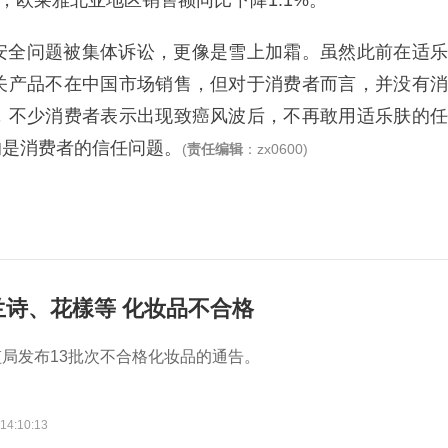
度，欧莱雅北亚地区销售额同比下降1.1%。
安全问题被集体诉讼，更像是雪上加霜。虽然此前在适乐
关产品不在中国市场销售，但对于消费者而言，并没有消
，不少消费者表示出现致癌风波后，不再敢用适乐肤的任
的是消费者的信任问题。
(
责任编辑
：zx0600)
兰诗、花樣等 化妆品不合格
局发布13批次不合格化妆品的通告。
14:10:13