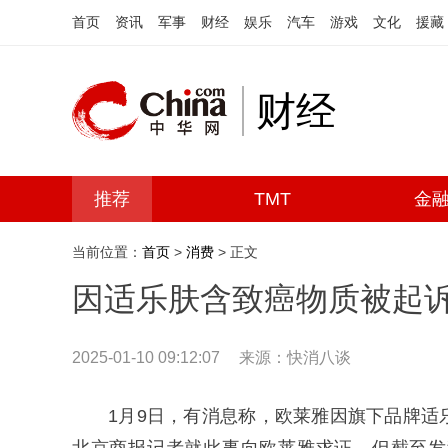
首页
资讯
军事
财经
娱乐
汽车
游戏
文化
援藏
财经
推荐
TMT
金
当前位置：
首页
>
消费
> 正文
因适乐肤含致癌物质被起
2025-01-10 09:12:07
来源：快消八谈
1月9日，有消息称，欧莱雅因旗下品牌