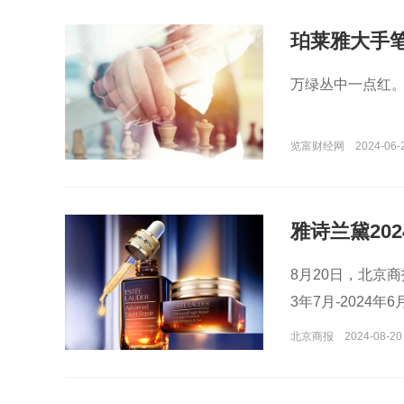
珀莱雅大手
万绿丛中一点红
览富财经网
2024-06-
雅诗兰黛20
8月20日，北京商
3年7月-2024年
北京商报
2024-08-20