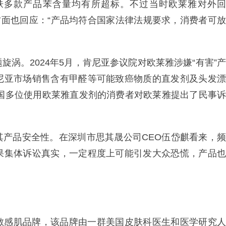
肤多款产品苯含量均有所超标。不过当时欧莱雅对外回
方面也回应：“产品均符合国家法律法规要求，消费者可放
涡。2024年5月，肯尼亚参议院对欧莱雅涉嫌“有害”产
尼亚市场销售含有甲醛等可能致癌物质的直发剂及头发漂
美国多位使用欧莱雅直发剂的消费者对欧莱雅提出了民事诉
其产品安全性。在深圳市思其晟公司CEO伍岱麒看来，频
果集体诉讼真实，一定程度上可能引发大众恐慌，产品也
敏感肌品牌，该品牌由一群美国皮肤科医生和医学研究人