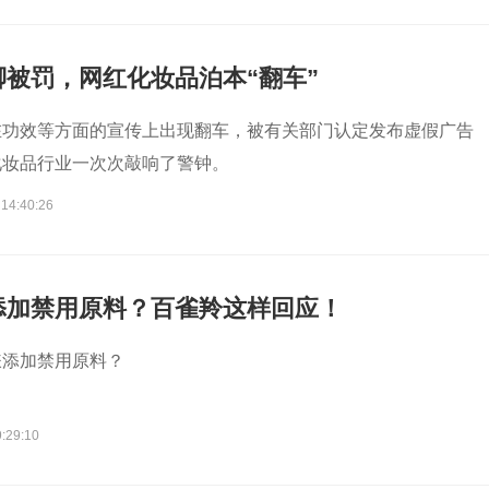
被罚，网红化妆品泊本“翻车”
在功效等方面的宣传上出现翻车，被有关部门认定发布虚假广告
化妆品行业一次次敲响了警钟。
 14:40:26
添加禁用原料？百雀羚这样回应！
嫌添加禁用原料？
:29:10