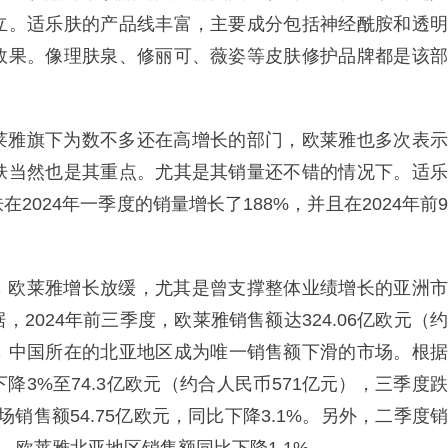
立。适乐肤的产品线丰富，主要成分包括神经酰胺和透明
效果。像理肤泉、修丽可、薇姿等皮肤修护品牌都是该部
莱雅旗下为数不多还在高增长的部门，欧莱雅也多次表示
肤当然也是其重点。尤其是其销量还不错的情况下。适乐
024年一季度的销量增长了188%，并且在2024年前9
，欧莱雅增长放缓，尤其是曾支撑整体业绩增长的亚洲市
2024年前三季度，欧莱雅销售额达324.06亿欧元（约
其中，中国所在的北亚地区成为唯一销售额下滑的市场。根据
3%至74.3亿欧元（约合人民币571亿元），三季度跌
场销售额54.75亿欧元，同比下降3.1%。另外，二季度销