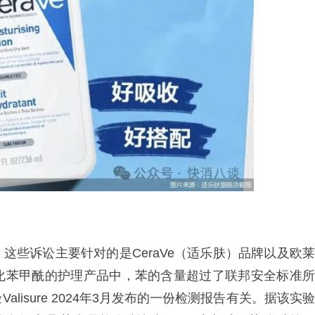
这些诉讼主要针对的是CeraVe（适乐肤）品牌以及欧莱
化苯甲酰的护理产品中，苯的含量超过了联邦安全标准所
isure 2024年3月发布的一份检测报告有关。据该实验