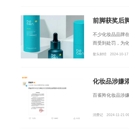
前脚获奖后脚
不少化妆品品牌
而受到处罚，为
鳌头财经
2024-10-17
化妆品涉嫌
百雀羚化妆品涉
消费记
2024-11-21 09