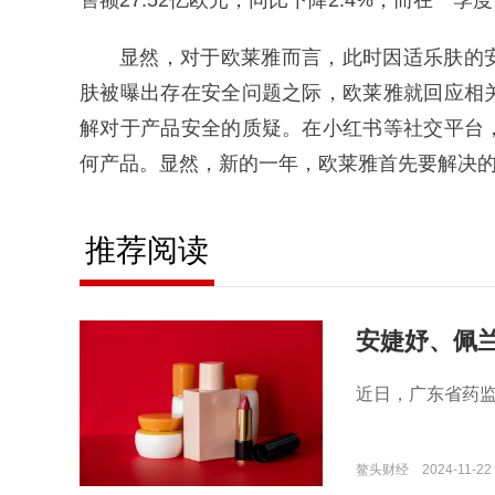
售额27.52亿欧元，同比下降2.4%；而在一季
显然，对于欧莱雅而言，此时因适乐肤的
肤被曝出存在安全问题之际，欧莱雅就回应相
解对于产品安全的质疑。在小红书等社交平台
何产品。显然，新的一年，欧莱雅首先要解决
推荐阅读
安婕妤、佩
近日，广东省药监
鳌头财经
2024-11-22 