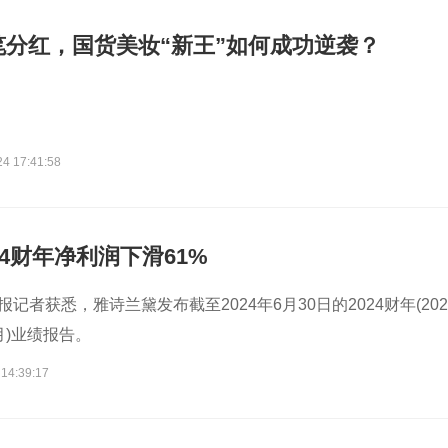
笔分红，国货美妆“新王”如何成功逆袭？
。
24 17:41:58
24财年净利润下滑61%
报记者获悉，雅诗兰黛发布截至2024年6月30日的2024财年(202
6月)业绩报告。
 14:39:17