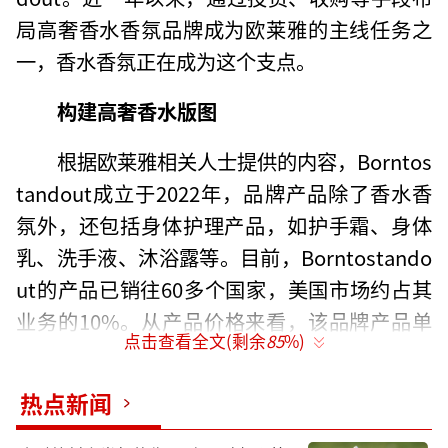
局高奢香水香氛品牌成为欧莱雅的主线任务之
一，香水香氛正在成为这个支点。
构建高奢香水版图
根据欧莱雅相关人士提供的内容，Borntos
tandout成立于2022年，品牌产品除了香水香
氛外，还包括身体护理产品，如护手霜、身体
乳、洗手液、沐浴露等。目前，Borntostando
ut的产品已销往60多个国家，美国市场约占其
业务的10%。从产品价格来看，该品牌产品单
点击查看全文(剩余
85
%)
价在千元以上。
热点新闻
近年来，欧莱雅在香水香氛领域的动作不
断。前不久，欧莱雅才收购了中东阿曼的奢华