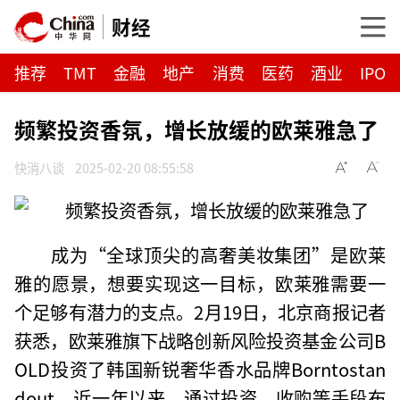
财经
推荐
TMT
金融
地产
消费
医药
酒业
IPO
频繁投资香氛，增长放缓的欧莱雅急了
快消八谈
2025-02-20 08:55:58
成为“全球顶尖的高奢美妆集团”是欧莱
雅的愿景，想要实现这一目标，欧莱雅需要一
个足够有潜力的支点。2月19日，北京商报记者
获悉，欧莱雅旗下战略创新风险投资基金公司B
OLD投资了韩国新锐奢华香水品牌Borntostan
dout。近一年以来，通过投资、收购等手段布