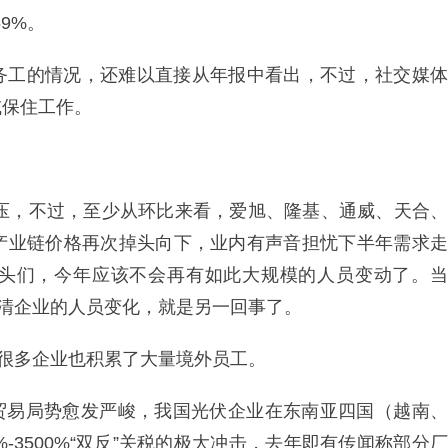
9%。
务工的情况，还难以直接从年报中看出，不过，社交媒体
或保住工作。
承压，不过，至少从环比来看，爱旭、隆基、通威、天合、
产业链价格再次掉头向下，业内有声音担忧下半年需求走
的龙头们，今年应该不会再有如此大规模的人员变动了。当
出清企业的人员变化，就是另一回事了。
，很多企业也积累了大量境外员工。
国际贸易局势愈发严峻，我国光伏企业在东南亚四国（越南、
-3500%“双反”关税的极大冲击，去年即有传闻称部分厂