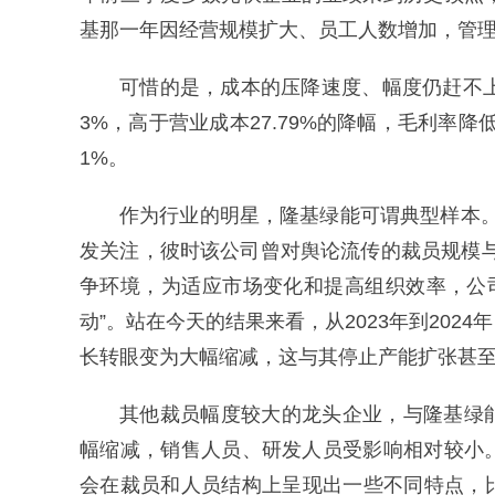
基那一年因经营规模扩大、员工人数增加，管理费用
可惜的是，成本的压降速度、幅度仍赶不上价
3%，高于营业成本27.79%的降幅，毛利率降低1
1%。
作为行业的明星，隆基绿能可谓典型样本。2
发关注，彼时该公司曾对舆论流传的裁员规模
争环境，为适应市场变化和提高组织效率，公
动”。站在今天的结果来看，从2023年到20
长转眼变为大幅缩减，这与其停止产能扩张甚
其他裁员幅度较大的龙头企业，与隆基绿
幅缩减，销售人员、研发人员受影响相对较小
会在裁员和人员结构上呈现出一些不同特点，