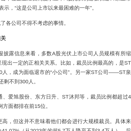
表示，“这是公司上市以来最困难的一年”。
成了各公司不得不考虑的事情。
相关
年报披露信息来看，多数A股光伏上市公司人员规模有所缩
呈现出一定的正相关关系。比如，裁员比例最高的，是ST
80人，成为面临退市的“小公司”。另一家ST公司——ST泉
还剩不到300人。
通、爱旭股份、东方日升、ST沐邦等，裁员比例都超过4
例方面都排在前15位。
更高，但这并不意味着他们都会进行大规模裁员。具体来
07%（从2023年的超5.7万人降至不到3.4万人），后