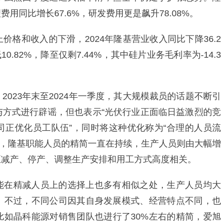
同比增长67.6%，研发费用更是飙升78.08%。
格和收入的下滑，2024年隆基营业收入同比下降36.2
0.82%，降至仅剩7.44%，其中硅片业务毛利率为-14.3
023年末至2024年一季度，其大规模裁员的话题不断引
与方式进行辟谣，但也表示“光伏行业正面临日益激烈的竞
司正优化员工队伍”，同时将这种优化称为“合理的人员流
24年，隆基职能人员的精简一直在持续，生产人员则由大幅增
至减产、停产、调整生产安排和用工方式高度相关。
能在精减人员上的选择上也多有相似之处，生产人员均大
。不过，不同公司因其自身发展模式、经营特点不同，也
比如晶科能源对销售团队也进行了30%左右的精简，爱旭