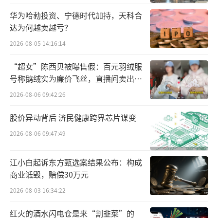
华为哈勃投资、宁德时代加持，天科合
作为首次整合“以旧换新”国家补贴和京
达为何越卖越亏？
东外卖百亿补贴的一届京东618，“补上加
2026-08-05 14:16:14
补”的叠加福利，将给消费者带来吃喝玩乐全
“超女”陈西贝被曝售假：百元羽绒服
方位的极致优惠体验。在京东“国家补贴×百
号称鹅绒实为廉价飞丝，直播间卖出超
亿补贴”频道，消费者购买手机数码、家电家
百万元
2026-08-06 09:42:26
居等消费品，至高可省2000元，并可叠加享受
白条至高24期分期免息。
股价异动背后 济民健康跨界芯片谋变
2026-08-06 09:47:49
京东外卖上线75天日订单量再创新高，已
突破2000万单。京东618期间，京东外卖百亿
江小白起诉东方甄选案结果公布：构成
补贴也将持续加码，消费者下单最高立减61.8
商业诋毁，赔偿30万元
元；并全新升级百亿补贴爆品玩法，既可即买
2026-08-03 16:34:22
即用，又可先囤后送。
红火的酒水闪电仓是来“割韭菜”的