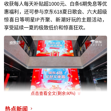
收获每人每天补贴超1000元、白条6期免息等优
惠福利，还可参与京东618夏日歌会、六大超级
惊喜日等明星IP齐聚、新潮好玩的主题活动，
享受延续一夏的极致低价和惊喜狂欢。
点击查看全文(剩余
90
%)
热点新闻