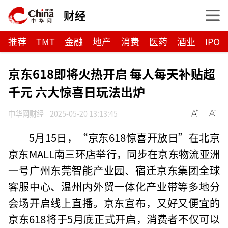
财经
推荐
TMT
金融
地产
消费
医药
酒业
IPO
京东618即将火热开启 每人每天补贴超
千元 六大惊喜日玩法出炉
中华网财经
2025-05-20 13:13:45
5月15日，“京东618惊喜开放日”在北京
京东MALL南三环店举行，同步在京东物流亚洲
一号广州东莞智能产业园、宿迁京东集团全球
客服中心、温州内外贸一体化产业带等多地分
会场开启线上直播。京东宣布，又好又便宜的
京东618将于5月底正式开启，消费者不仅可以