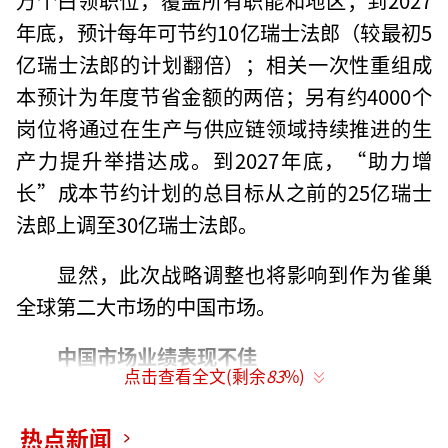
年底，预计每年可节约10亿瑞士法郎（较最初5
亿瑞士法郎的计划翻倍）；相关一次性重组成
本预计为年度节省金额的两倍；另有约4000个
岗位将通过在生产与供应链领域持续推进的生
产力提升举措达成。到2027年底，“助力增
长”成本节约计划的总目标从之前的25亿瑞士
法郎上调至30亿瑞士法郎。
显然，此次战略调整也将影响到作为雀巢
全球第二大市场的中国市场。
中国市场业绩表现不佳
点击查看全文(剩余
83
%)
2024年10月，雀巢集团宣布将五大区域市
热点新闻
场精简为三大区，分别为美洲区（AMS），亚