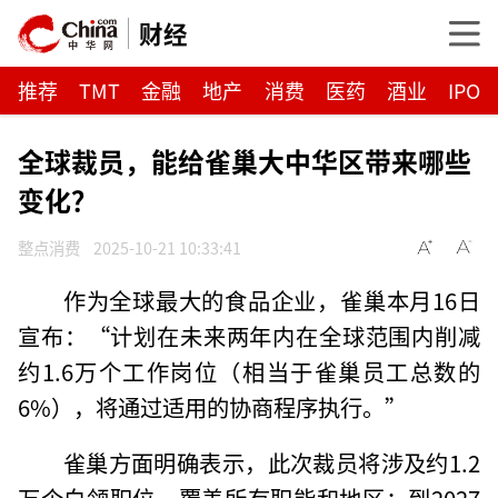
财经
推荐
TMT
金融
地产
消费
医药
酒业
IPO
全球裁员，能给雀巢大中华区带来哪些
变化？
整点消费
2025-10-21 10:33:41
作为全球最大的食品企业，雀巢本月16日
宣布：“计划在未来两年内在全球范围内削减
约1.6万个工作岗位（相当于雀巢员工总数的
6%），将通过适用的协商程序执行。”
雀巢方面明确表示，此次裁员将涉及约1.2
万个白领职位，覆盖所有职能和地区；到2027