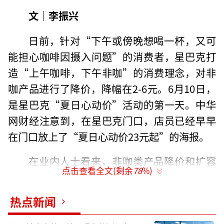
文｜李振兴
日前，针对“下午或傍晚想喝一杯，又可
能担心咖啡因摄入问题”的消费者，星巴克打
造“上午咖啡，下午非咖”的消费理念，对非
咖产品进行了降价，降幅在2-6元。6月10日，
是星巴克“夏日心动价”活动的第一天。中华
网财经注意到，在星巴克门口，店员已经早早
在门口放上了“夏日心动价23元起”的海报。
在业内人士看来，非咖类产品降价和扩容
点击查看全文(剩余
78
%)
能够更好地满足顾客的多元需求，扩大消费人
群。不过，如果消费者形成一定的消费习惯，
热点新闻
也存在拉低咖啡这个主营业务收入的风险。