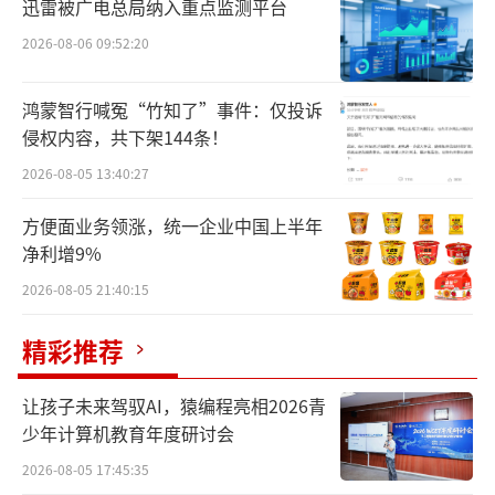
迅雷被广电总局纳入重点监测平台
“今天是降价第一天，降价的主要是非咖
2026-08-06 09:52:20
啡饮品。”一位星巴克店员告诉中华网财经。
早晨一开门，店员就把广告牌放到了门口，有
鸿蒙智行喊冤“竹知了”事件：仅投诉
一个还对着瑞幸。
侵权内容，共下架144条！
2026-08-05 13:40:27
有的消费者晒出了购买冰摇茶的订单，各
种优惠下，一杯红梅黑加仑大杯仅12元，有的
方便面业务领涨，统一企业中国上半年
甚至是两杯18.66元。
净利增9%
2026-08-05 21:40:15
有的消费者称，“如果能再降点和某茶价
格对齐，就简直上天了。”并且，这个消费者
精彩推荐
还希望“大杯做到23元。”当然也有消费者对
让孩子未来驾驭AI，猿编程亮相2026青
价格不敏感的表示：“每到机场必喝，无所谓
少年计算机教育年度研讨会
价格。”
2026-08-05 17:45:35