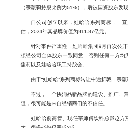
（宗馥莉持股比例为51%），后被国资股东发
自公司创立以来，娃哈哈系列商标，一直是
估，2024年其品牌价值为911.87亿元。
针对事件严重性，娃哈哈集团9月再次公开
须经公司全体股东一致同意，否则任何一方均
馥莉以及娃哈哈职工持股会。
由于“娃哈哈”系列商标转让中途折戟，宗馥
不过，一个快消品新品牌的建设、推广、营
阻，很可能是来自经销商们的不信任。
娃哈哈前高管、现任宗师傅饮料总裁赵方
大，很多省份仅完成2成。