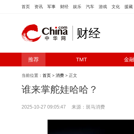
首页
资讯
军事
财经
娱乐
汽车
游戏
文化
援藏
财经
推荐
TMT
金
当前位置：
首页
>
消费
> 正文
谁来掌舵娃哈哈？
2025-10-27 09:05:47
来源：斑马消费