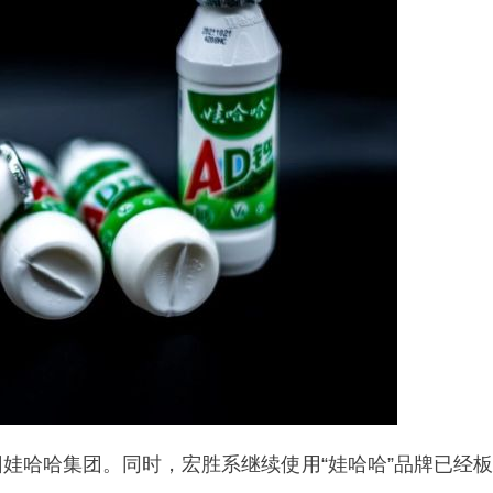
娃哈哈集团。同时，宏胜系继续使用“娃哈哈”品牌已经板