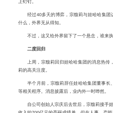
上钉钉。
经过40多天的博弈，宗馥莉与娃哈哈集
什么，外界无从得知。
不过，这又给外界留下了一个悬念，谁来
二度回归
上周，宗馥莉回归娃哈哈集团的消息热传，
莉的高关注度。
半个月前，宗馥莉辞任娃哈哈集团董事长
等相关程序。消息披露后，业内外一时哗然。
自公司创始人宗庆后去世后，宗馥莉接手娃
收入约700亿元的亮丽成绩单，但在人事、产