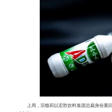
上周，宗馥莉以宏胜饮料集团总裁身份重回