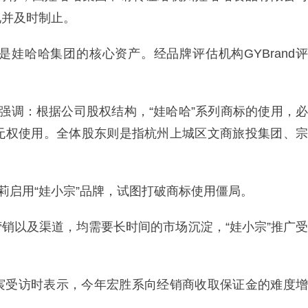
现并及时制止。
娃哈哈集团的核心资产。经品牌评估机构GYBrand评
强调：根据公司股权结构，“娃哈哈”系列商标的使用，必
无权使用。全体股东则是指杭州上城区文商旅投集团、宗
莉启用“娃小宗”品牌，试图打破商标使用僵局。
销以及渠道，均需要长时间的市场沉淀，“娃小宗”推广受
宸受访时表示，今年宏胜系向经销商收取保证金的难度增