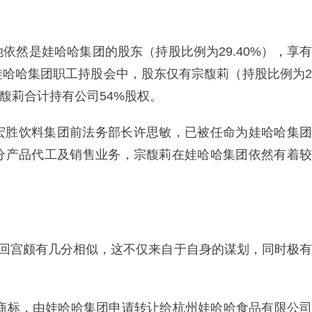
依然是娃哈哈集团的股东（持股比例为29.40%），享有
娃哈哈集团职工持股会中，股东仅有宗馥莉（持股比例为2
宗馥莉合计持有公司54%股权。
宏胜饮料集团前法务部长许思敏，已被任命为娃哈哈集团
分产品代工及销售业务，宗馥莉在娃哈哈集团依然有着较
嬛回宫颇有几分相似，这不仅来自于自身的谋划，同时极有
列商标，由娃哈哈集团申请转让给杭州娃哈哈食品有限公司