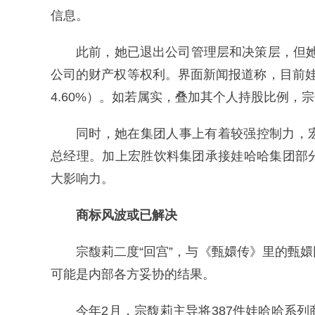
信息。
此前，她已退出公司管理层和决策层，但她
公司的财产权等权利。界面新闻报道称，目前
4.60%）。如若属实，叠加其个人持股比例，
同时，她在集团人事上有着较强控制力，
总经理。加上宏胜饮料集团承接娃哈哈集团部
大影响力。
商标风波或已解决
宗馥莉二度“回宫”，与《甄嬛传》里的甄
可能是内部各方妥协的结果。
今年2月，宗馥莉主导将387件娃哈哈系