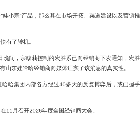
“娃小宗”产品，那么其在市场开拓、渠道建设以及营销推
很快有了转机。
3日晚间，宗馥莉控制的宏胜系已向经销商下发通知，宏胜
，已有山东娃哈哈经销商向媒体证实了该消息的真实性。
娃哈哈集团内部各方经过40多天的反复博弈后，或已握手
11月召开2026年度全国经销商大会。