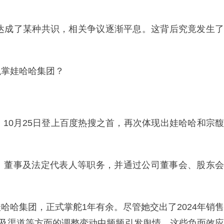
团达成了某种共识，相关争议逐渐平息。这背后究竟发生了
执掌娃哈哈集团？
10月25日登上百度热搜之首，再次体现出娃哈哈和宗馥
、董事及法定代表人等职务，并通过公司董事会、股东会
哈哈集团，正式掌舵1年有余。尽管她交出了2024年销售
能及渠道等方面的调整变动中频频引发舆情，这些负面效应