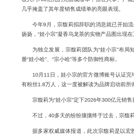
几乎掩盖了其年度销售成绩单的亮眼表现。
今年9月，宗馥莉拟辞职的消息就已开始流
扬扬，“娃小宗”凝香乌龙茶的实物产品图出现
为独立发展，宗馥莉团队为“娃小宗”布局
册“娃小哈”、“宗小哈”等多个防御性商标。
10月11日，娃小宗的官方微博账号认证
有粉丝1.8万人，这一度被解读为品牌启动前所
宗馥莉为“娃小宗”定下2026年300亿元销
不过，40多天的纷纷攘攘终于过去，宗馥莉
据多家权威媒体报道，此次宗馥莉是以宏