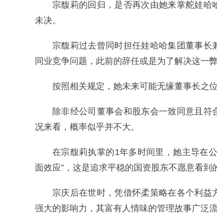
宗馥莉的回归，是否再次由她来掌舵娃哈
未决。
宗馥莉过去曾同时担任娃哈哈集团董事长
同业竞争问题，此前的辞任或是为了解决这一
按照相关规定，她未来可能无缘董事长之
除非经公司董事会和股东会一致同意且符
况来看，概率似乎并不大。
在宗馥莉执掌的1年多时间里，她主导在
面效应”，这是追求平稳的国资股东不愿意看到
宗庆后在世时，凭借怀柔策略在各个利益
强大的影响力，其富有人情味的管理故事广泛