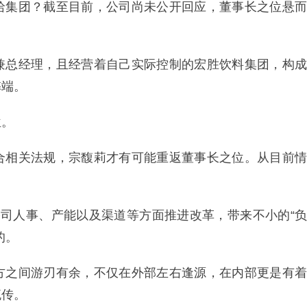
哈集团？截至目前，公司尚未公开回应，董事长之位悬而
兼总经理，且经营着自己实际控制的宏胜饮料集团，构成
弊端。
位。
合相关法规，宗馥莉才有可能重返董事长之位。从目前情
公司人事、产能以及渠道等方面推进改革，带来不小的“负
的。
方之间游刃有余，不仅在外部左右逢源，在内部更是有着
流传。