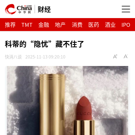
财经
推荐
TMT
金融
地产
消费
医药
酒业
IPO
科蒂的“隐忧”藏不住了
快消八谈
2025-11-13 09:20:10