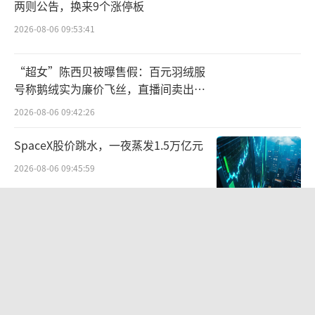
的历史，尤其是在香水香氛领域，科蒂有着一
两则公告，换来9个涨停板
定的竞争力。根据2025财年财报，科蒂旗下各
2026-08-06 09:53:41
价位香水的销售额均实现同比增长，高端香水
增长2%、大众香水增长8%、超高端香水增长
“超女”陈西贝被曝售假：百元羽绒服
号称鹅绒实为廉价飞丝，直播间卖出超
9%。科蒂管理层对外表示：“我们将专注于包
百万元
含授权品牌在内的香氛及香水业务，打造涵盖5
2026-08-06 09:42:26
—500美元的产品组合。”
SpaceX股价跳水，一夜蒸发1.5万亿元
2026-08-06 09:45:59
从科蒂的发展模式来看，业界猜测，失去G
ucci或许只是个开始。据了解，科蒂旗下多个
百度、高德地图开机广告卷土重来：广
品牌来自授权代理，包括包括旗下的Burberr
告时长最高5秒，点击后跳转第三方
y、Tiffany、Chloé（蔻依）、Bottega Veneta
2026-08-06 09:45:35
（葆蝶家）、Balenciaga（巴黎世家）、HUG
O BOSS等。这意味着科蒂在与这些品牌合约到
航油成本倍增仍净赚62亿港元，进击的
国泰靠“过境红利”加速扩张
期之后会面临着不再续约的风险。毕竟早在202