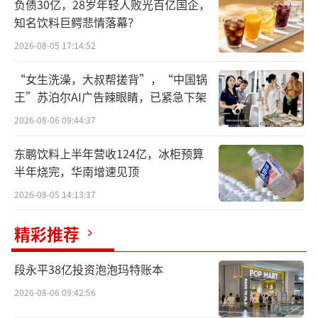
负债30亿，28岁年轻人败光百亿国企，
识到潜在的风险——手中的多款高奢品牌代理权
知名饮料巨鳄悲情落幕？
或许也没有那么安全。
2026-08-05 17:14:52
即将“失去”Gucci
“女生洗澡，大叔帮搓背”，“中国锅
王”苏泊尔AI广告辣眼睛，已紧急下架
近日，科蒂通过旗下子公司在英国商业法
2026-08-06 09:44:37
庭起诉Gucci及其母公司开云集团。此次起诉的
直接导火索是开云集团将Gucci美容授权卖给了
东鹏饮料上半年营收124亿，冰柜预算
半年烧完，华南增速见顶
欧莱雅。
2026-08-05 14:13:37
科蒂集团方面认为，Gucci与科蒂的美容授
权在2028年到期，而通常行业协议包括优先续
精彩推荐
约选择权。而开云集团与欧莱雅的交易显然对
段永平38亿投资泡泡玛特账本
科蒂潜在的优先续约选择权造成了违约。科蒂
2026-08-06 09:42:56
首席执行官Sue Nabi近日在一场投资者会议上