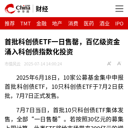
财经
推荐
TMT
金融
地产
消费
医药
酒业
IPO
首批科创债ETF一日售罄，百亿级资金
涌入科创债指数化投资
市值风云
2025-07-14 14:00:24
2025年6月18日，10家公募基金集中申报
首批科创债ETF，10只科创债ETF于7月2日获
批，7月7日正式发售。
7月7日当日，首批10只科创债ETF集体发
售，全部“一日售罄”。若按照30亿元的募集
上限计算，此类ETF将给市场带来300亿元的增