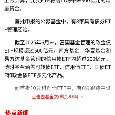
量资金。
首批申报的公募基金中，有8家具有债券ET
F管理经验。
截至2025年6月末，富国基金管理的政金债
ETF规模超过500亿元，南方基金、华夏基金和
易方达基金管理的信用债ETF均超过200亿元，
博时基金涵盖可转债ETF、信用债ETF、国债ET
F和政金债ETF多元化产品。
而首批10只科创债ETF中，有6只跟踪中证
AAA科技创新公司债指数，3只跟踪上证AAA科
点击查看全文(剩余
83
%)
技创新公司债指数，1只跟踪深证AAA科技创新
热点新闻
公司债指数。