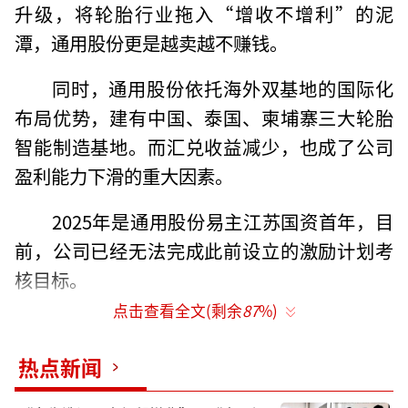
升级，将轮胎行业拖入“增收不增利”的泥
潭，通用股份更是越卖越不赚钱。
同时，通用股份依托海外双基地的国际化
布局优势，建有中国、泰国、柬埔寨三大轮胎
智能制造基地。而汇兑收益减少，也成了公司
盈利能力下滑的重大因素。
2025年是通用股份易主江苏国资首年，目
前，公司已经无法完成此前设立的激励计划考
核目标。
点击查看全文(剩余
87
%)
业绩“增收不增利”
热点新闻
近年来，轮胎产业链加快海外布局步伐，
一度大幅提升相关企业业绩，但如今却遭