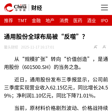
财经
推荐
TMT
金融
地产
消费
医药
酒业
IPO
通用股份全球布局被“反噬”？
鳌头财经
2025-11-17 16:17:01
从“规模扩张”转向“价值创造”，是通
用股份（601500.SH）的当务之急。
近日，通用股份发布三季报显示，公司前
三季度实现营业收入62.15亿元，同比增长24.5
9%；净利润1.10亿元，同比下降71.01%。
当前，原材料价格剧烈波动、价格战持续