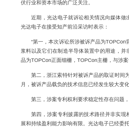
伏行业和资本市场的广泛关注。
近期，光达电子就诉讼相关情况向媒体做
光达电子在接受知产前沿采访时表示：
“第一，本次诉讼所涉被诉产品为TOPCon
浆料以及它们在制造半导体装置中的用途，并
品为TOPCon正面细栅，TOPCon主栅，与涉
第二，浙江索特针对被诉产品的取证时间为2
月，被诉产品载负的技术信息已经发生较大变
第三，涉案专利权利要求稳定性存在问题
第四，涉案专利披露的技术路径并非实现
展和持续盈利能力影响有限。光达电子已经委托