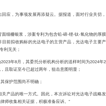
出回应，为事项发展再添疑云。据报道，面对行业关切，
背面细栅银浆，涉案专利为包含铅-碲-锂-钛-氧化物的厚膜
非目前拟收购标的光达电子的主营产品，光达电子主要产
案专利无关；
023年8月，其委托分析机构分析的送样时间为2024年2
化，且取证至今已超过两年，狙击意图明显；
，其保护范围尚不明确；
相关产品的唯一方式。因此，本次诉讼对光达电子战略发
律师收集相关证据，积极准备应诉。”