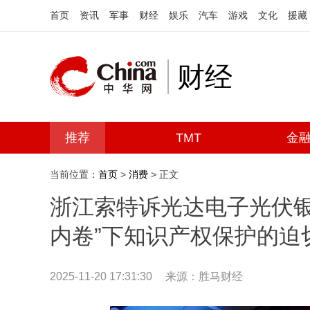
首页
资讯
军事
财经
娱乐
汽车
游戏
文化
援藏
财经
推荐
TMT
金
当前位置：
首页
>
消费
> 正文
浙江索特诉光达电子光伏银
内卷”下知识产权保护的迫
2025-11-20 17:31:30
来源：胜马财经