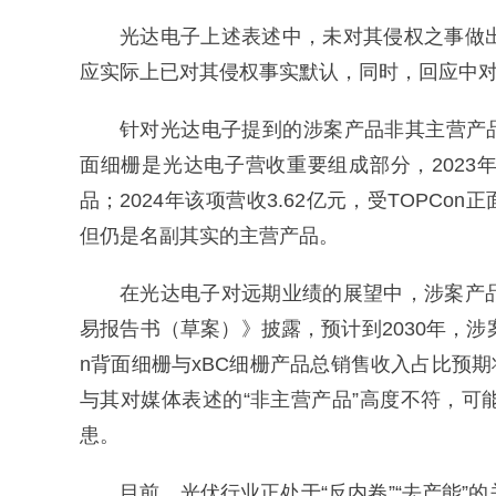
光达电子上述表述中，未对其侵权之事做
应实际上已对其侵权事实默认，同时，回应中
针对光达电子提到的涉案产品非其主营产品
面细栅是光达电子营收重要组成部分，2023年该
品；2024年该项营收3.62亿元，受TOPCo
但仍是名副其实的主营产品。
在光达电子对远期业绩的展望中，涉案产
易报告书（草案）》披露，预计到2030年，涉案的
n背面细栅与xBC细栅产品总销售收入占比预期
与其对媒体表述的“非主营产品”高度不符，
患。
目前，光伏行业正处于“反内卷”“去产能