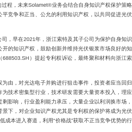
程，未来Solamet®业务会结合自身知识产权保护策略
公平竞争和正当、公允的利用知识产权，以共同促进光伏
司，早在2021年，浙江索特及其子公司为保护自身知识
公开的知识产权，鼓励创新并维持光伏银浆市场良好的知
88503.SH）提起专利权诉讼，最终聚和材料向浙江索
权为由，对光达电子并购进行狙击事件，投资者应当回归
作为技术密集型行业，技术研发需要大量资本投入，理应
过剩影响，行业盈利能力承压，大量企业以利润换市场，
背景下，对企业知识产权尤其是专利权的保护将成为光伏
以低成本进入赛道，利用“价格战”获取不正当竞争优势的行