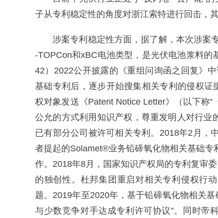
子从专利稳定性的角度对浙江索特进行回击，
涉案专利稳定性方面，据了解，本次涉案专利号20
-TOPCon和xBC电池类型，是光伏电池浆料
42）2022公开披露的《重组问询函之回复》
基础专利后，逐步开始搜集相关专利的侵权证
权对象发送《Patent Notice Letter
公允的方式利用知识产权，尊重发明人对行业的
已有部分公司被许可相关专利。2018年2月，
者提起的Solamet®业务铅碲氧化物相关基础专
作。2018年8月，国家知识产权局的专利复
的独创性。杜邦集团重启对相关专利侵权行动
题。2019年至2020年，基于铅碲氧化物相
与少数竞争对手达成专利许可协议”。同时帝