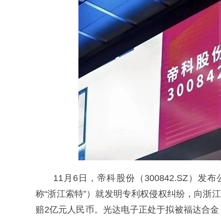
11月6日，帝科股份（300842.SZ
称“浙江索特”）就发明专利权侵权纠纷，向浙
赔2亿元人民币。光达电子正处于拟被福达合金（