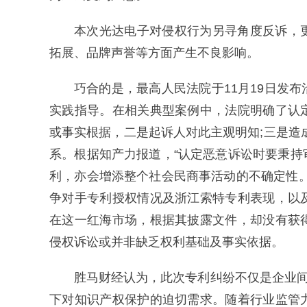
本次光达电子对侵权行为另寻角度反诉，
拓展、品牌声誉等方面产生不良影响。
巧合的是，最高人民法院于11月19日发
实践指导。在相关典型案例中，法院明确了认
或事实根据，二是起诉人对此主观明知;三是造
系。根据知产力报道，“认定恶意诉讼时要秉
利，亦会增添整个社会民商事活动的不确定性
争对手专利授权情况及浙江索特专利表现，以
在这一红海市场，根据其披露文件，却没有获
侵权诉讼或并非缺乏权利基础及事实依据。
胜马财经认为，此次专利纠纷不仅是企业间
下对知识产权保护的迫切需求。随着行业监管