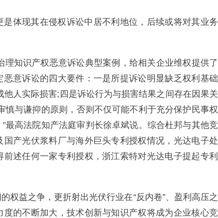
更是体现其在侵权诉讼中居不利地位，后续或将对其业务
布治理知识产权恶意诉讼典型案例，给相关企业维权提供了
定恶意诉讼的四大要件：一是所提诉讼明显缺乏权利基础
成他人实际损害;四是诉讼行为与损害结果之间存在因果关
持审慎与谦抑的原则，否则不仅可能不利于充分保护民事权
。”最高法院知产法庭审判长徐卓斌说。综合杜邦与其他竞
及国产光伏浆料厂与海外巨头专利授权情况，光达电子处
得前述任何一家专利授权，浙江索特对光达电子提起专利
的权益之争，更折射出光伏行业在“反内卷”、盈利高压之
力度的不断加大，技术创新与知识产权将成为企业核心竞