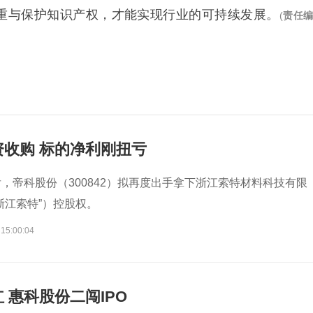
重与保护知识产权，才能实现行业的可持续发展。
(
责任
收购 标的净利刚扭亏
，帝科股份（300842）拟再度出手拿下浙江索特材料科技有限
浙江索特”）控股权。
 15:00:04
 惠科股份二闯IPO