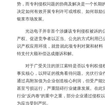
势，而专利侵权问题的协商及解决是一个长期的过
决定如何有效开展专利许可或维权、如何鼓励
银浆市场发展。
光达电子并非首个涉嫌该专利侵权被诉的公
产权、促进竞争者以正当、公允的方式利用已
识产权应用环境，就曾就此项专利对聚和材料（6
特支付大额补偿达成撤诉和解。
对于广受关注的浙江索特是否以专利权侵
事实核心，以辩证的视角看待问题。光伏行业
通过高附加值为企业创造核心利润，但受产能
甚至亏损运行，严重阻碍行业健康发展。在此
行业“反内卷”的重中之重，部分企业通过侵权
为应当受到严惩。