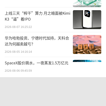
上线三天“榨干”算力 月之暗面被Kimi
K3“逼”着IPO
2026-08-07 16:25:22
华为哈勃投资、宁德时代加持，天科合
达为何越卖越亏？
2026-08-05 14:16:14
SpaceX股价跳水，一夜蒸发1.5万亿元
2026-08-06 09:45:59
航油成本倍增仍净赚62亿港元，进击的
国泰靠“过境红利”加速扩张
2026-08-06 09:38:43