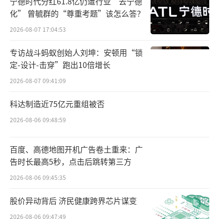
宁德时代分红61.8亿仍遭行业“去宁德
化” 曾毓群的“尊重考题”该怎么答？
2026-08-07 17:04:53
专访战斗蚂蚁创始人刘坤：安顿用“锁
定-设计-击穿”跑出10倍增长
2026-08-07 09:41:09
科达制造近75亿元重组被否
2026-08-06 09:48:59
百度、高德地图开机广告卷土重来：广
告时长最高5秒，点击后跳转第三方
2026-08-06 09:45:35
股价异动背后 济民健康跨界芯片谋变
2026-08-06 09:47:49