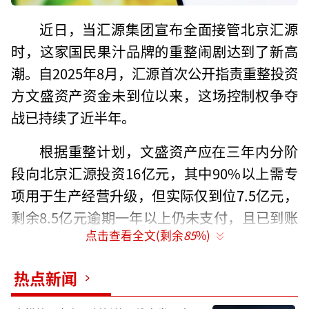
近日，当汇源集团宣布全面接管北京汇源
时，这家国民果汁品牌的重整闹剧达到了新高
潮。自2025年8月，汇源首次公开指责重整投资
方文盛资产资金未到位以来，这场控制权争夺
战已持续了近半年。
根据重整计划，文盛资产应在三年内分阶
段向北京汇源投资16亿元，其中90%以上需专
项用于生产经营升级，但实际仅到位7.5亿元，
剩余8.5亿元逾期一年以上仍未支付，且已到账
点击查看全文(剩余
85
%)
的资金中，约6.47亿元被截留管控，未能按约
定投入北京汇源的经营管理。
热点新闻
重整计划从希望到破裂