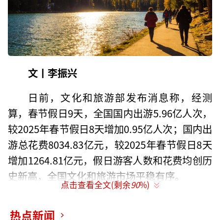
文丨李振兴
日前，文化和旅游部发布消息称，经测
算，春节假日9天，全国国内出游5.96亿人次，
较2025年春节假日8天增加0.95亿人次；国内出
游总花费8034.83亿元，较2025年春节假日8天
增加1264.81亿元，假日游客人数和花费均创历
史新高，全国文化和旅游市场平稳有序。
点击查看全文(剩余
90
%)
同时，春节旅游消费进一步多元化、个性
热点新闻
化的需求，推动旅游、出行、住宿市场供给端