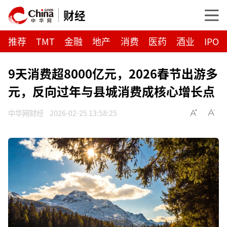
财经
推荐
TMT
金融
地产
消费
医药
酒业
IPO
9天消费超8000亿元，2026春节出游多
元，反向过年与县城消费成核心增长点
中华网财经
2026-02-25 13:58:25