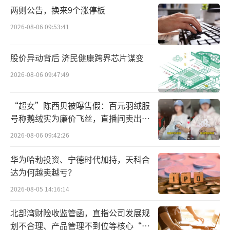
仅从铁路里程来看，截至2025年底，全国
两则公告，换来9个涨停板
铁路营业里程达16.5万公里，其中高铁超5万公
2026-08-06 09:53:41
里，我国建成了世界规模最大、先进发达的高
速铁路网。“十四五”期间，全国铁路营业里
股价异动背后 济民健康跨界芯片谋变
程由14.63万公里增至16.5万公里，增长12.
2026-08-06 09:47:49
8%；高铁里程由3.79万公里增至5.04万公里，
“超女”陈西贝被曝售假：百元羽绒服
增长32.98%。2025年，铁路完成旅客发送量4
号称鹅绒实为廉价飞丝，直播间卖出超
2.55亿人次，同比增长4.2%。
百万元
2026-08-06 09:42:26
反向过年住宿火热
华为哈勃投资、宁德时代加持，天科合
达为何越卖越亏？
值得注意的是，2026年春节9天超长假期带
动旅游市场全面爆发，旅游住宿市场同步呈现
2026-08-05 14:16:14
出“一线城市反向过年住宿火热、县城酒店订
北部湾财险收监管函，直指公司发展规
单量翻倍、老年群体入住率大幅攀升、入境游
划不合理、产品管理不到位等核心“痛