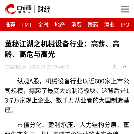
财经
推荐
TMT
金融
地产
消费
医药
酒业
IPO
董秘江湖之机械设备行业：高薪、高
龄、高危与高光
览富财经网
2026-03-23 09:44:09
纵观A股，机械设备行业以近600家上市公
司规模，撑起了最庞大的制造板块。这背后是1
3.7万家规上企业、数千万从业者的大国制造基
座。
市值分化、盈利承压、人力结构分层、董
秘生态多元，共同构成这个行业的真实面貌。