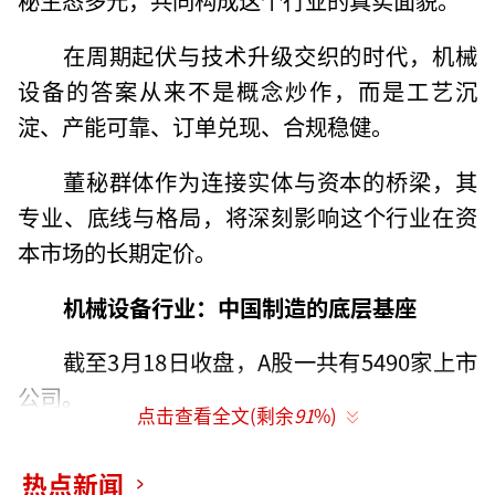
在周期起伏与技术升级交织的时代，机械
设备的答案从来不是概念炒作，而是工艺沉
淀、产能可靠、订单兑现、合规稳健。
董秘群体作为连接实体与资本的桥梁，其
专业、底线与格局，将深刻影响这个行业在资
本市场的长期定价。
机械设备行业：中国制造的底层基座
截至3月18日收盘，A股一共有5490家上市
公司。
点击查看全文(剩余
91
%)
在申万一级31个行业中，机械设备以596家
热点新闻
上市公司稳居数量第一，占全市场比重超10.