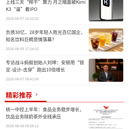
上线三天“榨干”算力 月之暗面被Kimi
K3“逼”着IPO
穿越周期的支撑力
2026-08-07 16:25:22
任何市值神话的背后，最终都要回归到基
负债30亿，28岁年轻人败光百亿国企，
本面。德业股份市值突破千亿，最根本的支撑
知名饮料巨鳄悲情落幕？
来自于持续强劲的业绩表现。
2026-08-05 17:14:52
财报数据显示，2024年公司实现营业总收
专访战斗蚂蚁创始人刘坤：安顿用“锁
入112.06亿元，同比增长49.82%；归母净利润
定-设计-击穿”跑出10倍增长
29.6亿元，同比增长65.29%。进入2025年，公
2026-08-07 09:41:09
司业绩增长势头延续：前三季度实现营业收入8
精彩推荐
8.46亿元，同比增长10.36%；归母净利润23.4
7亿元，同比增长4.79%。
统一中控上半年：食品业务稳步增长，
饮品业务除奶茶外全线承压
更值得关注的是其盈利质量，公司的净利
2026-08-06 09:56:12
率长期维持在25%以上，2025年前三季度达26.