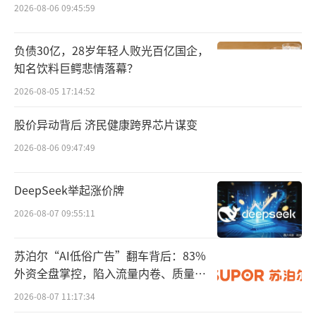
2026-08-06 09:45:59
负债30亿，28岁年轻人败光百亿国企，
知名饮料巨鳄悲情落幕？
2026-08-05 17:14:52
股价异动背后 济民健康跨界芯片谋变
2026-08-06 09:47:49
DeepSeek举起涨价牌
2026-08-07 09:55:11
苏泊尔“AI低俗广告”翻车背后：83%
外资全盘掌控，陷入流量内卷、质量频
发的负循环
2026-08-07 11:17:34