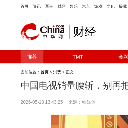
首页
资讯
军事
财经
娱乐
汽车
游戏
文化
援藏
财经
推荐
TMT
金
当前位置：
首页
>
消费
> 正文
中国电视销量腰斩，别再
2026-05-18 13:43:25
来源：钛媒体