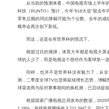
从当前的预测来看，中国电视市场上半年的出货
科技（RUNTO）预计，今年“618大促”较
零售总额的同比降幅可能为个位数。全年的成
概率会再次创下新低。
而这，还是在有世界杯的情况下。
根据过往的规律，体育大年都是电视大屏
球的人少了，而是电视这个曾经作为看球第一
同样，也并不是世界杯没有魅力了，从全
测，二季度全球TV出货将延续增长态势，增幅
球渠道商为应对赛事期间的换机潮，已启动提
根据国家广播电视总局发布的数据，2025年
1.28%；有线电视网络收入721.58亿元，同