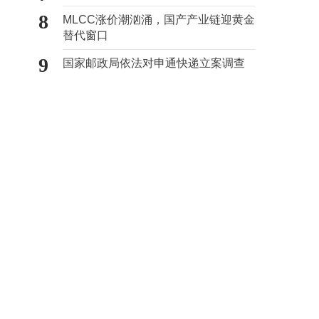
8
MLCC涨价潮汹涌，国产产业链迎黄金
替代窗口
9
国家邮政局依法对申通快递立案调查