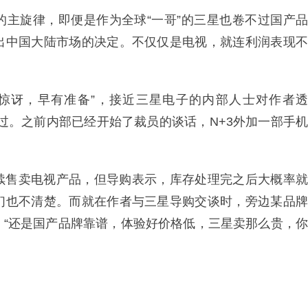
的主旋律，即便是作为全球“一哥”的三星也卷不过国产品
出中国大陆市场的决定。不仅仅是电视，就连利润表现不
惊讶，早有准备”，接近三星电子的内部人士对作者透
过。之前内部已经开始了裁员的谈话，N+3外加一部手机
续售卖电视产品，但导购表示，库存处理完之后大概率就
们也不清楚。而就在作者与三星导购交谈时，旁边某品牌
，“还是国产品牌靠谱，体验好价格低，三星卖那么贵，你