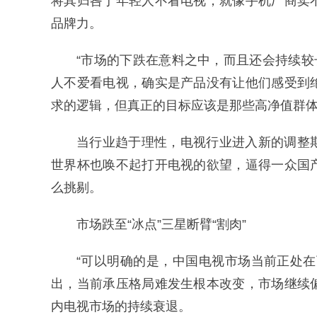
将其归咎于年轻人不看电视，就像手机厂商卖
品牌力。
“市场的下跌在意料之中，而且还会持续较
人不爱看电视，确实是产品没有让他们感受到
求的逻辑，但真正的目标应该是那些高净值群体
当行业趋于理性，电视行业进入新的调整
世界杯也唤不起打开电视的欲望，逼得一众国
么挑剔。
市场跌至“冰点”三星断臂“割肉”
“可以明确的是，中国电视市场当前正处
出，当前承压格局难发生根本改变，市场继续
内电视市场的持续衰退。