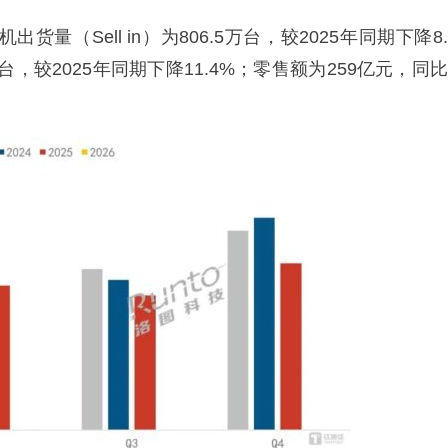
量（Sell in）为806.5万台，较2025年同期下降8.
万台，较2025年同期下降11.4%；零售额为259亿元，同比