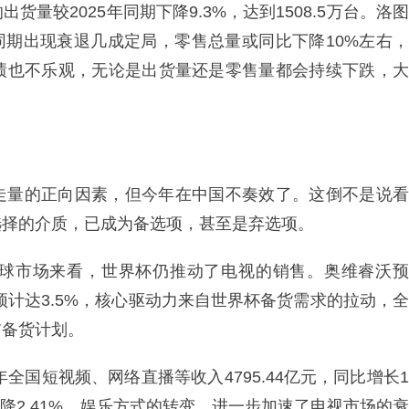
量较2025年同期下降9.3%，达到1508.5万台。洛图
去年同期出现衰退几成定局，零售总量或同比下降10%左右，
绩也不乐观，无论是出货量还是零售量都会持续下跌，大
走量的正向因素，但今年在中国不奏效了。这倒不是说看
选择的介质，已成为备选项，甚至是弃选项。
球市场来看，世界杯仍推动了电视的销售。奥维睿沃预
预计达3.5%，核心驱动力来自世界杯备货需求的拉动，全
前备货计划。
全国短视频、网络直播等收入4795.44亿元，同比增长1
比下降2.41%。娱乐方式的转变，进一步加速了电视市场的衰