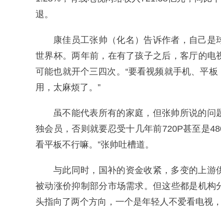
退。
康佳员工张帅（化名）告诉作者，自己是
世界杯。两年前，在有了孩子之后，客厅的电
可能也就开个三四次。“要看视频就手机、平
用，太麻烦了。”
虽不能代表所有的家庭，但张帅所说的问
独会员，否则就要忍受十几年前720P甚至是4
看平板不行嘛。”张帅吐槽道。
与此同时，国补的资金收紧，多变的上游
被动涨价抑制部分市场需求。但这些都是机构
头指向了两个方向，一个是年轻人不爱看电视