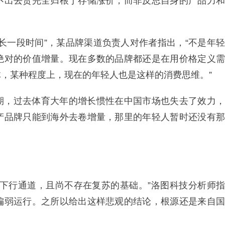
不出去货完全归根于存储涨价，而非反思自身的产品力和
长一段时间”，某品牌渠道负责人对作者指出，“不是年轻
绝对的价值增量。现在多数的品牌都还是在用价格定义需
，某种程度上，现在的年轻人也是这样的消费思维。”
期，过去体育大年的增长惯性在中国市场也失去了效力，
产品牌只能到海外去卷增量，那里的年轻人暂时还没有那
在下行通道，且尚不存在复苏的基础。”洛图科技分析师指
偏弱运行。之所以给出这样悲观的结论，根源还是来自国