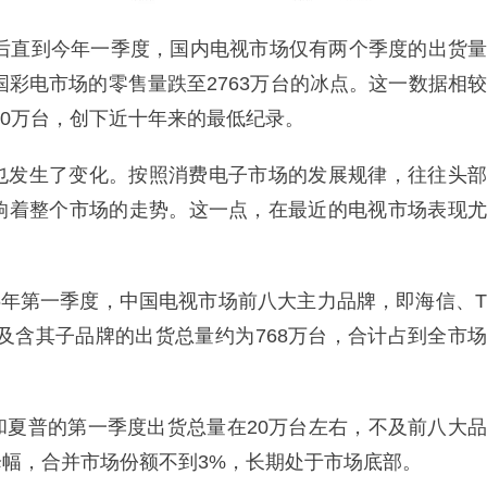
启后直到今年一季度，国内电视市场仅有两个季度的出货量
国彩电市场的零售量跌至2763万台的冰点。这一数据相较
300万台，创下近十年来的最低纪录。
也发生了变化。按照消费电子市场的发展规律，往往头部
响着整个市场的走势。这一点，在最近的电视市场表现尤
26年第一季度，中国电视市场前八大主力品牌，即海信、T
及含其子品牌的出货总量约为768万台，合计占到全市场
和夏普的第一季度出货总量在20万台左右，不及前八大品
幅，合并市场份额不到3%，长期处于市场底部。