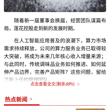
随着新一届董事会换届，经营团队谋篇布
局，莲花控股走到新的发展时期。
在人工智能应用普及的浪潮下，算力市场
需求持续释放，公司的算力服务业务已取得较
大突破，将成为未来几年核心收入增量来源；
与此同时，传统调味品业务如何推进、如何延
伸产品边界，完善产品矩阵？这些问题，留给
了新上任的管理团队。
点击查看全文(剩余
88
%)
人事大换血
热点新闻
国厚系入主莲花控股第6年，再次对人事结