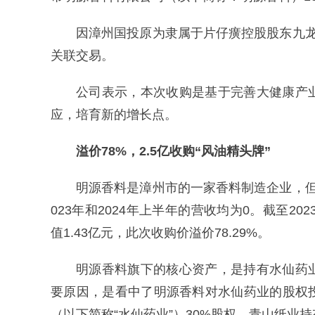
因漳州国投原为隶属于片仔癀控股股东九
关联交易。
公司表示，本次收购是基于完善大健康产
应，培育新的增长点。
溢价78%，
2.5亿收购“风油精头牌”
明源香料是漳州市的一家香料制造企业，
023年和2024年上半年的营收均为0。截至2
值1.43亿元，此次收购价溢价78.29%。
明源香料旗下的核心资产，是持有水仙药
要原因，是看中了明源香料对水仙药业的股权
（以下简称“水仙药业”）30%股权，青山纸业持