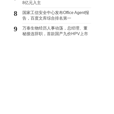
8亿元入主
8
国家工信安全中心发布Office Agent报
告，百度文库综合排名第一
9
万泰生物经历人事动荡，总经理、董
秘接连辞职，首款国产九价HPV上市
难抵业绩下滑