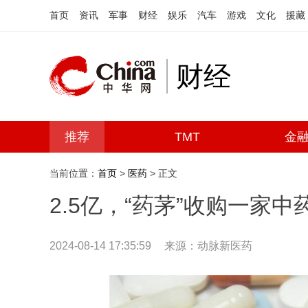
首页
资讯
军事
财经
娱乐
汽车
游戏
文化
援藏
财经
推荐
TMT
金
当前位置：
首页
>
医药
> 正文
2.5亿，“药茅”收购一家中
2024-08-14 17:35:59
来源：动脉新医药