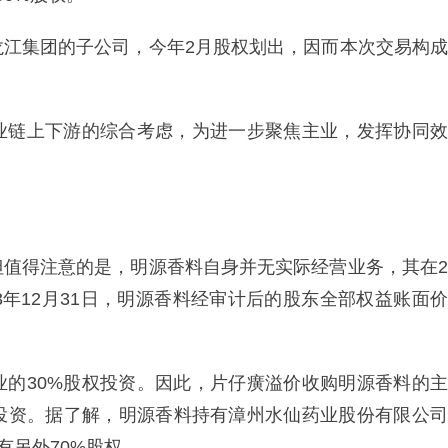
龙江集团的子公司，今年2月股权划出，因而本次交易构成
业链上下游的综合考虑，为进一步聚焦主业，发挥协同效
但值得注意的是，明源香料自身并无实际经营业务，其在2
023年12月31日，明源香料经审计后的股东全部权益账面价
业的30%股权投资。因此，片仔癀溢价收购明源香料的主
投资。据了解，明源香料持有漳州水仙药业股份有限公司
有另外70%股权。