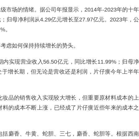
市场的情绪。据公司年报显示，2014年-2023年的十年
；归母净利润从4.29亿元增长至27.97亿元。2023年，公
3%。
要考虑如何保持持续增长的势头。
实现营业收入56.50亿元，同比增长11.99%；归母净
然依然处于增长期，但无论是营收还是利润，片仔癀今年上半年
化妆品的销售收入实现较大增长，但重要原材料成本的上
材料的成本不断上涨，已经成了片仔癀近些年来的成本之
包括麝香、牛黄、蛇胆、三七，麝香、蛇胆等。根据西南