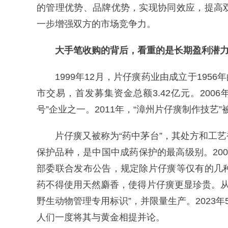
的管理优势、品牌优势，实现协同效应，提高
一步增强双方的市场竞争力。
大手笔收购的背后，
看重的是长期盈利潜
1999年12月，片仔癀药业由成立于195
市交易，首发募集资金总额3.42亿元。20
号”企业之一。2011年，“漳州片仔癀制作技艺
片仔癀又被称为“药中茅台”，其处方和工
保护品种，是中国中成药保护的最高级别。20
部委联合发布公告，规定除片仔癀等仅有的几
药不得使用天然麝香，使得片仔癀更显珍贵。从2
野生动物管理专用标识”，并限量生产。2023
人们一度将其与黄金相提并论。