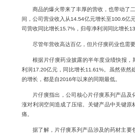
商品的爆火带来了丰厚的营收，也带动了二级
间，公司营业收入从14.54亿元增长至100.6亿元
司营收同比增长15.7%，归母净利润同比增长1
尽管年营收高达百亿，但片仔癀药业也需
根据片仔癀药业披露的半年度业绩快报，期内
利润17.20亿元，同比增长11.61%。虽
的增长，都是自2016年以来的同期最低。
片仔癀指出，公司核心片仔癀系列产品及
涨对利润空间造成了压缩。关键产品中关键原
痛。
据了解，片仔癀系列产品涉及的药材主要