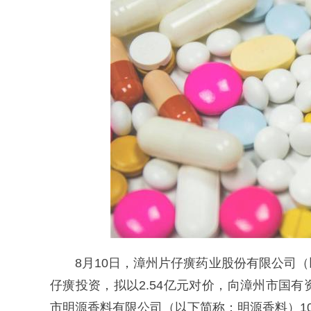
8月10日，漳州片仔癀药业股份有限公司
仔癀投资，拟以2.54亿元对价，向漳州市国
市明源香料有限公司（以下简称：明源香料）10