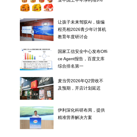
业中国上半年净利增9%
让孩子未来驾驭AI，猿编
程亮相2026青少年计算机
教育年度研讨会
国家工信安全中心发布Offi
ce Agent报告，百度文库
综合排名第一
麦当劳2026年Q2营收不
及预期，开店计划延迟
伊利深化科研布局，提供
精准营养解决方案