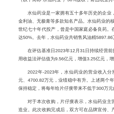
水仙药业是一家拥有五十多年历史的企业
金利油、无极膏等多款知名产品。水仙药业的核
世纪七十年代投产，曾是中国家庭必备良药。
达50%。去年，水仙药业共销售风油精5897.8
在评估基准日2023年12月31日持续经营
用收益法评估值为9.56亿元，增值3.25亿元，增值
2022年-2023年，水仙药业的营业收入分别
元、4700.82万元，业绩稳中有升。上述两个
保持稳定，将每年给片仔癀带来不低于300万
对于本次收购，片仔癀表示，水仙药业主
造业。此次收购完成后，双方可在品牌宣传、