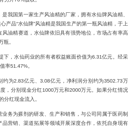
，是我国第一家生产风油精的厂家，拥有水仙牌风油精、
心产品“水仙牌”风油精是我国生产的第一瓶风油精，于上
在风油精赛道，水仙牌依旧具有强势地位，市场占有率高
6万瓶。
前提下，水仙药业的所有者权益账面价值为6.31亿元。经采
率51.47%。
约为2.83亿元、3.08亿元，净利润分别约为3502.73万
年度，分别现金分红1000万元和2000万元。如果分红情况
元的分红现金流入。
营业务为搽剂的研发、生产和销售，与公司同属于医药制
产品营销、渠道拓展等领域开展深度合作，依托自身现有