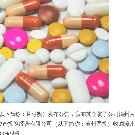
（以下简称：片仔癀）发布公告，宣布其全资子公司漳州片
有资产投资经营有限公司（以下简称：漳州国投）收购漳州
0%股权。