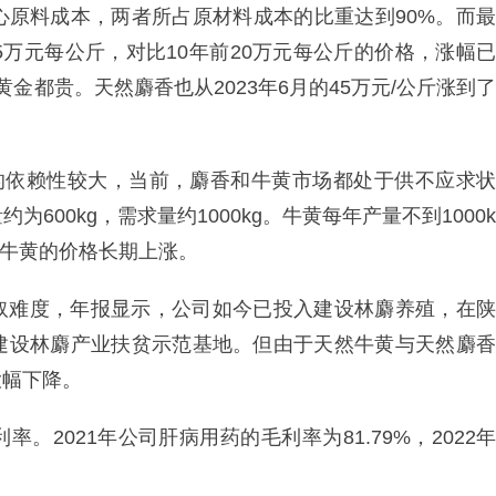
心原料成本，两者所占原材料成本的比重达到90%。而最
5万元每公斤，对比10年前20万元每公斤的价格，涨幅已
金都贵。天然麝香也从2023年6月的45万元/公斤涨到了
料的依赖性较大，当前，麝香和牛黄市场都处于供不应求状
00kg，需求量约1000kg。牛黄每年产量不到1000k
和牛黄的价格长期上涨。
取难度，年报显示，公司如今已投入建设林麝养殖，在陕
建设林麝产业扶贫示范基地。但由于天然牛黄与天然麝香
大幅下降。
2021年公司肝病用药的毛利率为81.79%，2022年