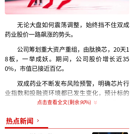
无论大盘如何震荡调整，始终挡不住双成
药业股价一路飙涨的势头。
公司筹划重大资产重组，由肽换芯，20天1
8板，一举成妖。期间，公司股价增长近35
0%，市值已接近百亿。
双成药业不断发布风险预警，明确芯片行
业指数和投融资环境都已发生变化，预计标的
公司估值将低于前次融资估值，不会超过百
点击查看全文(剩余
90
%)
亿。
热点新闻
疯狂的18板