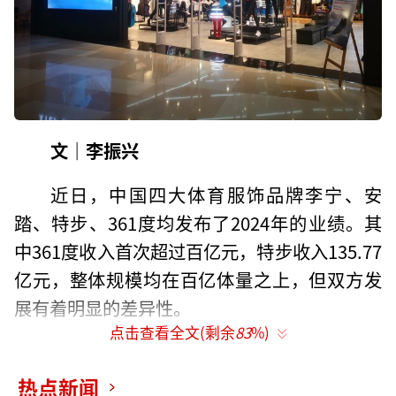
文｜李振兴
近日，中国四大体育服饰品牌李宁、安
踏、特步、361度均发布了2024年的业绩。其
中361度收入首次超过百亿元，特步收入135.77
亿元，整体规模均在百亿体量之上，但双方发
展有着明显的差异性。
点击查看全文(剩余
83
%)
特步在跑步领域深度聚焦，形成技术壁
垒，主品牌稳健增长，强化高线城市专业运动
热点新闻