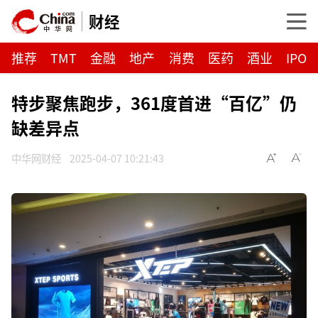
财经
推荐
TMT
金融
地产
消费
医药
酒业
IPO
特步聚焦跑步，361度首进“百亿”仍
缺差异点
中华网财经
2025-04-07 10:21:43