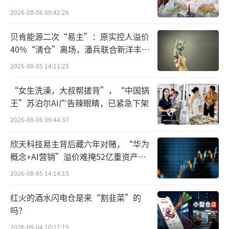
特步2024年归母净利润12.38亿元，同比增
百万元
2026-08-06 09:42:26
长20.2%，创历史新高；净利率为9.1%，较20
贝肯能源二次“易主”：原实控人溢价
23年的8.2%增长0.9个百分点。毛利率提升至4
40%“清仓”离场，潘兵联合新洋丰、
3.2%，其中索康尼的毛利率超过50%。
宏科百世拟入主
2026-08-05 14:11:25
361度2024年归母净利润11.5亿元，同比
“女生洗澡，大叔帮搓背”，“中国锅
增长19.5%；净利率为11.4%，略高于特步。
王”苏泊尔AI广告辣眼睛，已紧急下架
毛利率41.5%，同比上升0.4个百分点，低于特
2026-08-06 09:44:37
步，以及安踏和李宁。
欣天科技易主背后藏六年对赌，“华为
程伟雄认为，361度长期以三线及以下城市
概念+AI营销”溢价难掩52亿重资产考
验
为基本盘。数据显示，361度75.9%门店位于下
2026-08-05 14:14:15
沉市场，凭借极致性价比策略实现了连续四年
红火的酒水闪电仓是来“割韭菜”的
双位数增长。但361度若想向一二线城市拓
吗？
展，“目前并非最佳窗口期”，因为品牌缺乏
2026-08-04 10:27:15