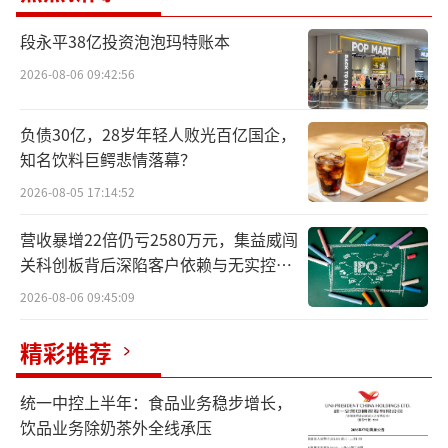
体验店布局。361度以性价比路线与儿童业务突
段永平38亿投资泡泡玛特账本
围，2024年营收首次突破百亿，达100.7亿元，
同比增长19.6%，增速位居四大国产运动品牌
2026-08-06 09:42:56
之首。
负债30亿，28岁年轻人败光百亿国企，
具体而言，361度成人鞋类收入42.87亿
知名饮料巨鳄悲情落幕？
元，同比增加22.1%，儿童业务收入23.39亿
2026-08-05 17:14:52
元，同比增加19.5%，电商收入26.09亿元，同
营收暴增22倍仍亏2580万元，集益威闯
比增加12.2%。
关科创板背后深陷客户依赖与无实控人
困局
2026-08-06 09:45:09
从收入的角度看，特步从2022首次突破百
亿元，达115.28亿元，早于361度2年时间。20
精彩推荐
24年，特步总营收135.77亿元，同比增长6.
5%。其中，特步品牌收入123.26亿元，占比9
统一中控上半年：食品业务稳步增长，
饮品业务除奶茶外全线承压
0.8%，专业运动分部，包括索康尼、迈乐和两