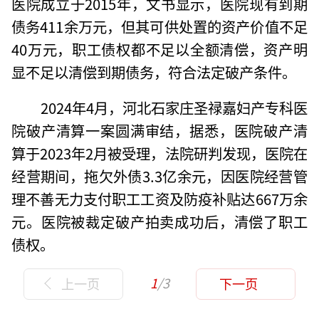
医院成立于2015年，文书显示，医院现有到期
债务411余万元，但其可供处置的资产价值不足
40万元，职工债权都不足以全额清偿，资产明
显不足以清偿到期债务，符合法定破产条件。
2024年4月，河北石家庄圣禄嘉妇产专科医
院破产清算一案圆满审结，据悉，医院破产清
算于2023年2月被受理，法院研判发现，医院在
经营期间，拖欠外债3.3亿余元，因医院经营管
理不善无力支付职工工资及防疫补贴达667万余
元。医院被裁定破产拍卖成功后，清偿了职工
债权。
1
/3
上一页
下一页