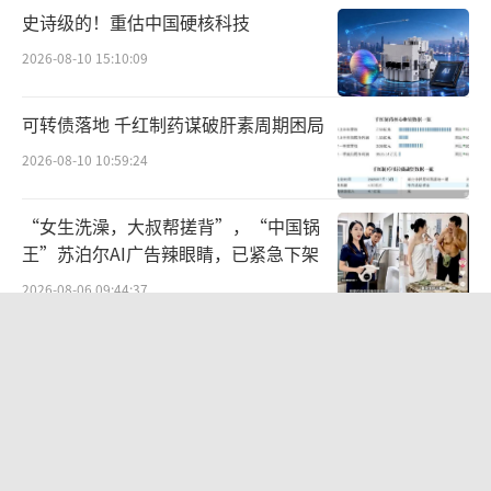
史诗级的！重估中国硬核科技
2026-08-10 15:10:09
可转债落地 千红制药谋破肝素周期困局
2026-08-10 10:59:24
“女生洗澡，大叔帮搓背”，“中国锅
王”苏泊尔AI广告辣眼睛，已紧急下架
2026-08-06 09:44:37
雀巢专业餐饮助力延吉米酒产业标准化
规范化升级
2026-08-10 15:40:22
两则公告，换来9个涨停板