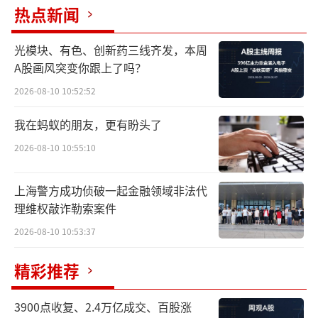
热点新闻
光模块、有色、创新药三线齐发，本周
A股画风突变你跟上了吗？
2026-08-10 10:52:52
我在蚂蚁的朋友，更有盼头了
2026-08-10 10:55:10
上海警方成功侦破一起金融领域非法代
理维权敲诈勒索案件
2026-08-10 10:53:37
精彩推荐
3900点收复、2.4万亿成交、百股涨