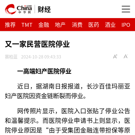
财经
推荐
TMT
金融
地产
消费
医药
酒业
IPO
又一家民营医院停业
赛柏蓝
2024-10-28 09:43:33
一高端妇产医院停业
近日，据湖南日报报道，长沙百佳玛丽亚
妇产医院因资金链断裂而停业。
网传照片显示，医院入口张贴了停业公告
和温馨提示。而医院停业申请书上则显示，医
院停业原因是“由于受集团金融连带担保等原