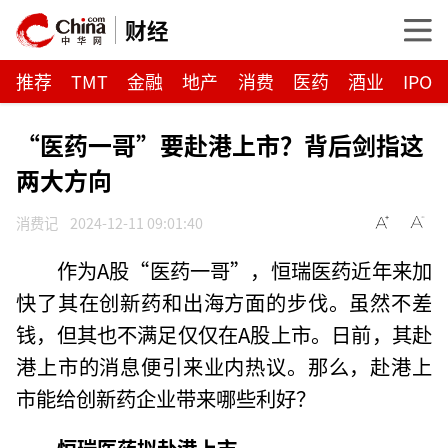
财经
推荐
TMT
金融
地产
消费
医药
酒业
IPO
“医药一哥”要赴港上市？背后剑指这
两大方向
消费记
2024-12-11 09:01:40
作为A股“医药一哥”，恒瑞医药近年来加
快了其在创新药和出海方面的步伐。虽然不差
钱，但其也不满足仅仅在A股上市。日前，其赴
港上市的消息便引来业内热议。那么，赴港上
市能给创新药企业带来哪些利好？
恒瑞医药拟赴港上市