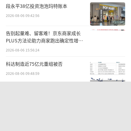
段永平38亿投资泡泡玛特账本
2026-08-06 09:42:56
告别起量难、留客难！京东商家成长
PLUS方法论助力商家跑出确定性增长
路径
2026-08-06 15:56:24
科达制造近75亿元重组被否
2026-08-06 09:48:59
东鹏饮料上半年营收124亿，冰柜预算
半年烧完，华南增速见顶
2026-08-05 14:13:37
两则公告，换来9个涨停板
2026-08-06 09:53:41