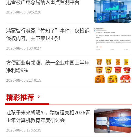
迅雷被广电总局纳入重点监测平台
京东集团交出了一份超出市场预期的财
2026-08-06 09:52:20
报，至少有四个核心指标超出预期。
鸿蒙智行喊冤“竹知了”事件：仅投诉
侵权内容，共下架144条！
2026-08-05 13:40:27
方便面业务领涨，统一企业中国上半年
净利增9%
2026-08-05 21:40:15
精彩推荐
让孩子未来驾驭AI，猿编程亮相2026青
少年计算机教育年度研讨会
2026-08-05 17:45:35