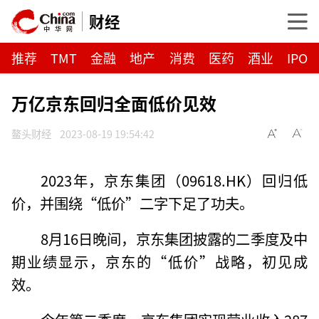
财经
推荐
TMT
金融
地产
消费
医药
酒业
IPO
万亿京东回归全面低价见效
鳌头财经
2023-08-19 19:54:42
2023
年，京东集团（0961
8.HK）回归低
价，并围绕“低价”二字下足了功夫。
8月16日晚间，京东集团披露的二季度及中
期业绩显示，京东的“低价”战略，初见成
效。