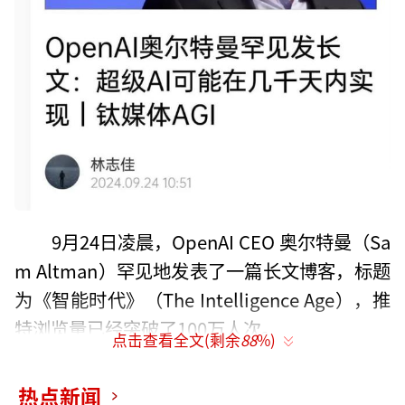
9月24日凌晨，OpenAI CEO 奥尔特曼（Sa
m Altman）罕见地发表了一篇长文博客，标题
为《智能时代》（The Intelligence Age），推
特浏览量已经突破了100万人次。
点击查看全文(剩余
88
%)
奥尔特曼认为，技术进步将使未来几代人
热点新闻
能够完成前人认为不可能的事情。AI将成为解