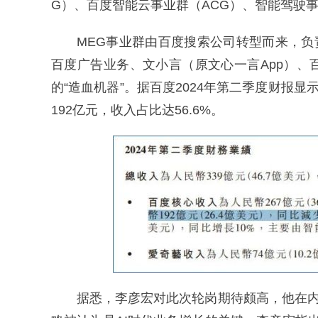
G）、百度智能云事业群（ACG）、智能驾驶事
MEG事业群由百度搜索公司转型而来，负
百度广告业务、文小言（原文心一言App）
的“造血机器”。据百度2024年第二季度财报
192亿元，收入占比达56.6%。
据悉，李彦宏对此次轮岗期待颇高，他在内