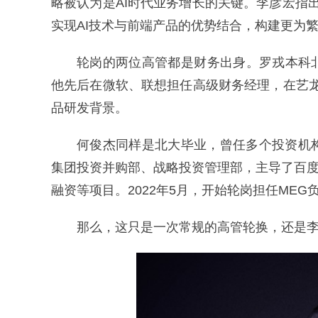
略被认为是AI时代业务增长的关键。李彦宏指
实现AI技术与前端产品的优势结合，构建更为
轮岗的两位高管都是财务出身。罗戎本科
他先后在微软、联想担任高级财务经理，在艺龙和
品研发背景。
何俊杰同样是北大毕业，曾任多个投资机
集团投资并购部、战略投资管理部，主导了百度
融资等项目。2022年5月，开始轮岗担任MEG
那么，这只是一次常规的高管轮换，还是